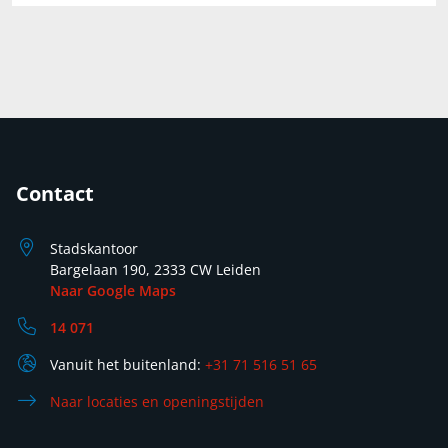
Contact
Stadskantoor
Bargelaan 190, 2333 CW Leiden
Naar Google Maps
14 071
Vanuit het buitenland:
+31 71 516 51 65
Naar locaties en openingstijden