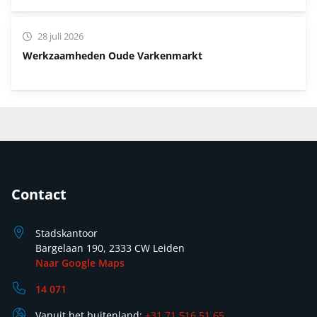
28 juli 2026
Werkzaamheden Oude Varkenmarkt
Contact
Stadskantoor
Bargelaan 190, 2333 CW Leiden
Naar Google Maps
14 071
Vanuit het buitenland:
+31 71 516 51 65