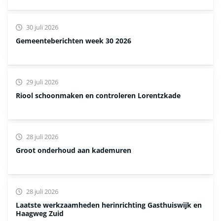
30 juli 2026
Gemeenteberichten week 30 2026
29 juli 2026
Riool schoonmaken en controleren Lorentzkade
28 juli 2026
Groot onderhoud aan kademuren
28 juli 2026
Laatste werkzaamheden herinrichting Gasthuiswijk en
Haagweg Zuid