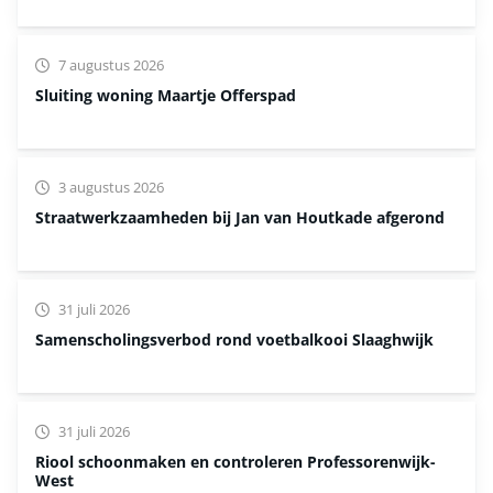
7 augustus 2026
Sluiting woning Maartje Offerspad
3 augustus 2026
Straatwerkzaamheden bij Jan van Houtkade afgerond
31 juli 2026
Samenscholingsverbod rond voetbalkooi Slaaghwijk
31 juli 2026
Riool schoonmaken en controleren Professorenwijk-
West