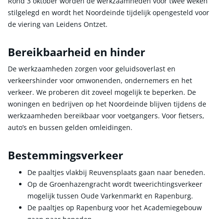
Rond 3 oktober worden de werkzaamheden voor twee weken
stilgelegd en wordt het Noordeinde tijdelijk opengesteld voor
de viering van Leidens Ontzet.
Bereikbaarheid en hinder
De werkzaamheden zorgen voor geluidsoverlast en
verkeershinder voor omwonenden, ondernemers en het
verkeer. We proberen dit zoveel mogelijk te beperken. De
woningen en bedrijven op het Noordeinde blijven tijdens de
werkzaamheden bereikbaar voor voetgangers. Voor fietsers,
auto’s en bussen gelden omleidingen.
Bestemmingsverkeer
De paaltjes vlakbij Reuvensplaats gaan naar beneden.
Op de Groenhazengracht wordt tweerichtingsverkeer
mogelijk tussen Oude Varkenmarkt en Rapenburg.
De paaltjes op Rapenburg voor het Academiegebouw