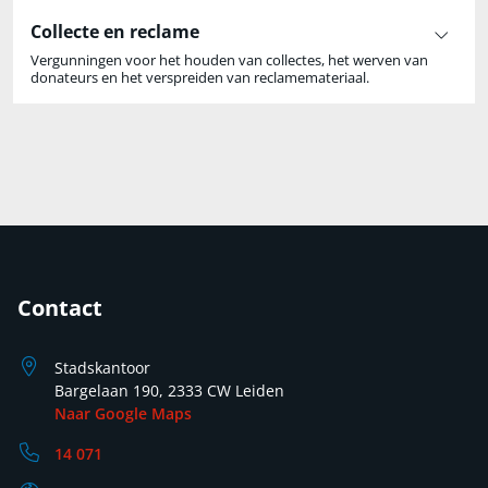
Collecte en reclame
Vergunningen voor het houden van collectes, het werven van
donateurs en het verspreiden van reclamemateriaal.
Contact
Stadskantoor
Bargelaan 190, 2333 CW Leiden
Naar Google Maps
14 071