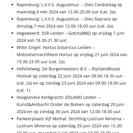
Rapenburg: L.V.V.S. Augustinus – Dies Cordialdag op
maandag 6 mei 2024 van 12.00-20.00 uur (cat. 2a).
Rapenburg: L.V.V.S. Augustinus – Dies Raprace op
dinsdag 7 mei 2024 van 12.00-18.00 uur (cat. 2a).
Hogewoerd: SSR-Leiden – GotchaBBQ op vrijdag 7 juni
2024 van 18.30-21.30 uur.
Witte Singel: Hortus botanicus Leiden –
Midzomernachtfeest Hortus op vrijdag 21 juni 2024 van
19.30-23.59 uur (cat. 2a).
Hofvlietweg: De Burgemeesters B.V. – RijnlandRoute
Festival op zaterdag 22 juni 2024 van 09.00-18.30 uur
(cat. 2a) en op zondag 23 juni 2024 van 09.00-18.00 uur
(cat. 1).
Hooglandse Kerkgracht: EDUARD Leiden –
Kunst&Ambacht Onder de Bomen op zaterdag 29 juni
2024 en op zondag 30 juni 2024 van 12.00-18.00 uur.
Parkeerplaats Vijf Meihal: Stichting Lustrum Minerva –
Lustrum Minerva op zaterdag 29 juni 2024 van 15.30-
19.30 uur, maandag 1 juli 2024 van 13.00-23.00 uur