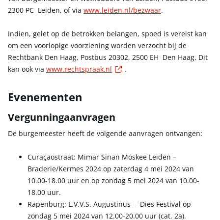
2300 PC Leiden, of via
www.leiden.nl/bezwaar
.
Indien, gelet op de betrokken belangen, spoed is vereist kan
om een voorlopige voorziening worden verzocht bij de
Rechtbank Den Haag, Postbus 20302, 2500 EH Den Haag. Dit
Externe link
kan ook via
www.rechtspraak.nl
.
Evenementen
Vergunningaanvragen
De burgemeester heeft de volgende aanvragen ontvangen:
Curaçaostraat: Mimar Sinan Moskee Leiden –
Braderie/Kermes 2024 op zaterdag 4 mei 2024 van
10.00-18.00 uur en op zondag 5 mei 2024 van 10.00-
18.00 uur.
Rapenburg: L.V.V.S. Augustinus – Dies Festival op
zondag 5 mei 2024 van 12.00-20.00 uur (cat. 2a).