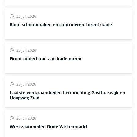
29 juli 2026
Riool schoonmaken en controleren Lorentzkade
28 juli 2026
Groot onderhoud aan kademuren
28 juli 2026
Laatste werkzaamheden herinrichting Gasthuiswijk en
Haagweg Zuid
28 juli 2026
Werkzaamheden Oude Varkenmarkt