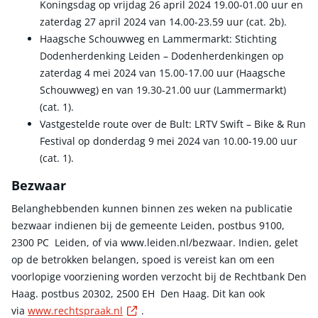
Koningsdag op vrijdag 26 april 2024 19.00-01.00 uur en
zaterdag 27 april 2024 van 14.00-23.59 uur (cat. 2b).
Haagsche Schouwweg en Lammermarkt: Stichting
Dodenherdenking Leiden – Dodenherdenkingen op
zaterdag 4 mei 2024 van 15.00-17.00 uur (Haagsche
Schouwweg) en van 19.30-21.00 uur (Lammermarkt)
(cat. 1).
Vastgestelde route over de Bult: LRTV Swift – Bike & Run
Festival op donderdag 9 mei 2024 van 10.00-19.00 uur
(cat. 1).
Bezwaar
Belanghebbenden kunnen binnen zes weken na publicatie
bezwaar indienen bij de gemeente Leiden, postbus 9100,
2300 PC Leiden, of via www.leiden.nl/bezwaar. Indien, gelet
op de betrokken belangen, spoed is vereist kan om een
voorlopige voorziening worden verzocht bij de Rechtbank Den
Haag. postbus 20302, 2500 EH Den Haag. Dit kan ook
Externe link
via
www.rechtspraak.nl
.