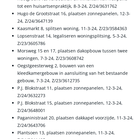
tot een huisartsenpraktijk, 8-3-24, Z/24/3631762
Hugo de Grootstraat 16, plaatsen zonnepanelen, 12-3-
24, Z/24/3647139
Kaasmarkt 8, splitsen woning, 11-3-24, Z/23/3584363
Lopsenstraat 14, legaliseren woningsplitsing, 5-3-24,
Z/23/3605786
Morsweg 15 en 17, plaatsen dakopbouw tussen twee
woningen, 7-3-24, Z/23/3608742
Oegstgeesterweg 2, bouwen van een
kleedkamergebouw in aansluiting van het bestaande
gebouw, 7-3-24, Z/23/3612735
P.J. Blokstraat 11, plaatsen zonnepanelen, 12-3-24,
Z/24/3632273
P.J. Blokstraat 15, plaatsen zonnepanelen, 12-3-24,
Z/24/3648001
Paganinistraat 20, plaatsen dakkapel voorzijde, 11-3-24,
Z/24/3643706
Plantsoen 13, plaatsen zonnepanelen, 11-3-24,