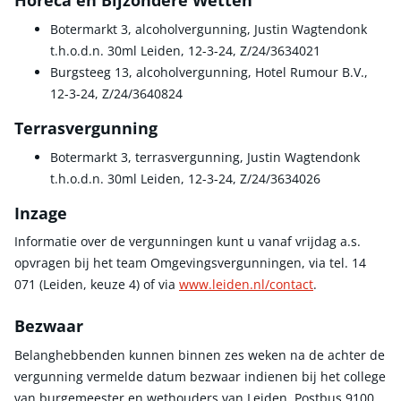
Horeca en Bijzondere Wetten
Botermarkt 3, alcoholvergunning, Justin Wagtendonk
t.h.o.d.n. 30ml Leiden, 12-3-24, Z/24/3634021
Burgsteeg 13, alcoholvergunning, Hotel Rumour B.V.,
12-3-24, Z/24/3640824
Terrasvergunning
Botermarkt 3, terrasvergunning, Justin Wagtendonk
t.h.o.d.n. 30ml Leiden, 12-3-24, Z/24/3634026
Inzage
Informatie over de vergunningen kunt u vanaf vrijdag a.s.
opvragen bij het team Omgevingsvergunningen, via tel. 14
071 (Leiden, keuze 4) of via
www.leiden.nl/contact
.
Bezwaar
Belanghebbenden kunnen binnen zes weken na de achter de
vergunning vermelde datum bezwaar indienen bij het college
van burgemeester en wethouders van Leiden, Postbus 9100,