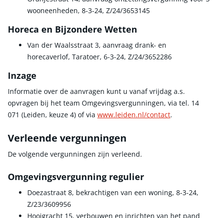
wooneenheden, 8-3-24, Z/24/3653145
Horeca en Bijzondere Wetten
Van der Waalsstraat 3, aanvraag drank- en
horecaverlof, Taratoer, 6-3-24, Z/24/3652286
Inzage
Informatie over de aanvragen kunt u vanaf vrijdag a.s.
opvragen bij het team Omgevingsvergunningen, via tel. 14
071 (Leiden, keuze 4) of via
www.leiden.nl/contact
.
Verleende vergunningen
De volgende vergunningen zijn verleend.
Omgevingsvergunning regulier
Doezastraat 8, bekrachtigen van een woning, 8-3-24,
Z/23/3609956
Hooigracht 15, verbouwen en inrichten van het pand