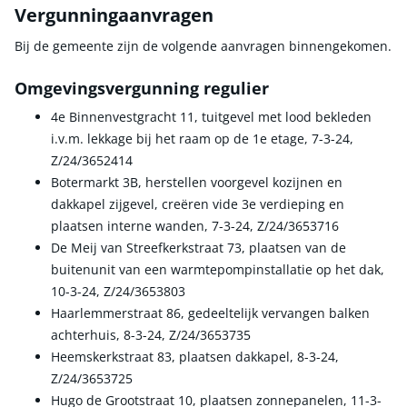
Vergunningaanvragen
Bij de gemeente zijn de volgende aanvragen binnengekomen.
Omgevingsvergunning regulier
4e Binnenvestgracht 11, tuitgevel met lood bekleden
i.v.m. lekkage bij het raam op de 1e etage, 7-3-24,
Z/24/3652414
Botermarkt 3B, herstellen voorgevel kozijnen en
dakkapel zijgevel, creëren vide 3e verdieping en
plaatsen interne wanden, 7-3-24, Z/24/3653716
De Meij van Streefkerkstraat 73, plaatsen van de
buitenunit van een warmtepompinstallatie op het dak,
10-3-24, Z/24/3653803
Haarlemmerstraat 86, gedeeltelijk vervangen balken
achterhuis, 8-3-24, Z/24/3653735
Heemskerkstraat 83, plaatsen dakkapel, 8-3-24,
Z/24/3653725
Hugo de Grootstraat 10, plaatsen zonnepanelen, 11-3-