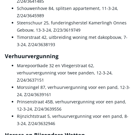
Z/24/3641485
Schouwenhove 84, splitsen appartement, 11-3-24,
Z/24/3645989
Steenschuur 25, funderingsherstel Kamerlingh Onnes
Gebouw, 13-3-24, Z/23/3619749
Timorstraat 42, uitbreiding woning met dakopbouw, 7-
3-24, Z/24/3638193
Verhuurvergunning
Marepoortkade 32 en Vliegerstraat 62,
verhuurvergunning voor twee panden, 12-3-24,
Z/24/3637151
Morssingel 87, verhuurvergunning voor een pand, 12-3-
24, Z/24/3639161
Prinsenstraat 45B, verhuurvergunning voor een pand,
12-3-24, Z/24/3639556
Rijnzichtstraat 5, verhuurvergunning voor een pand, 8-
3-24, Z/24/3632946