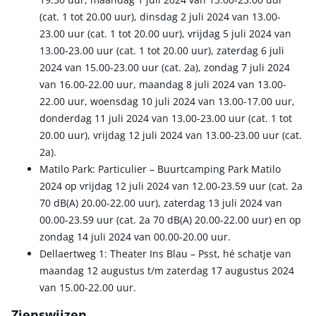
(cat. 1 tot 20.00 uur), dinsdag 2 juli 2024 van 13.00-
23.00 uur (cat. 1 tot 20.00 uur), vrijdag 5 juli 2024 van
13.00-23.00 uur (cat. 1 tot 20.00 uur), zaterdag 6 juli
2024 van 15.00-23.00 uur (cat. 2a), zondag 7 juli 2024
van 16.00-22.00 uur, maandag 8 juli 2024 van 13.00-
22.00 uur, woensdag 10 juli 2024 van 13.00-17.00 uur,
donderdag 11 juli 2024 van 13.00-23.00 uur (cat. 1 tot
20.00 uur), vrijdag 12 juli 2024 van 13.00-23.00 uur (cat.
2a).
Matilo Park: Particulier – Buurtcamping Park Matilo
2024 op vrijdag 12 juli 2024 van 12.00-23.59 uur (cat. 2a
70 dB(A) 20.00-22.00 uur), zaterdag 13 juli 2024 van
00.00-23.59 uur (cat. 2a 70 dB(A) 20.00-22.00 uur) en op
zondag 14 juli 2024 van 00.00-20.00 uur.
Dellaertweg 1: Theater Ins Blau – Psst, hé schatje van
maandag 12 augustus t/m zaterdag 17 augustus 2024
van 15.00-22.00 uur.
Zienswijzen