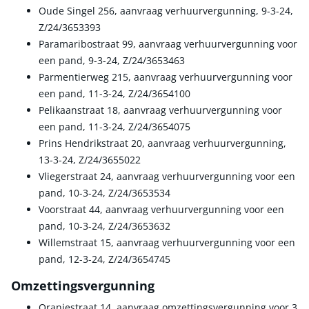
Oude Singel 256, aanvraag verhuurvergunning, 9-3-24,
Z/24/3653393
Paramaribostraat 99, aanvraag verhuurvergunning voor
een pand, 9-3-24, Z/24/3653463
Parmentierweg 215, aanvraag verhuurvergunning voor
een pand, 11-3-24, Z/24/3654100
Pelikaanstraat 18, aanvraag verhuurvergunning voor
een pand, 11-3-24, Z/24/3654075
Prins Hendrikstraat 20, aanvraag verhuurvergunning,
13-3-24, Z/24/3655022
Vliegerstraat 24, aanvraag verhuurvergunning voor een
pand, 10-3-24, Z/24/3653534
Voorstraat 44, aanvraag verhuurvergunning voor een
pand, 10-3-24, Z/24/3653632
Willemstraat 15, aanvraag verhuurvergunning voor een
pand, 12-3-24, Z/24/3654745
Omzettingsvergunning
Oranjestraat 14, aanvraag omzettingsvergunning voor 3