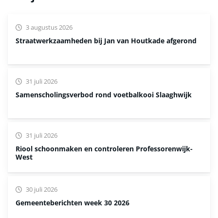
3 augustus 2026
Straatwerkzaamheden bij Jan van Houtkade afgerond
31 juli 2026
Samenscholingsverbod rond voetbalkooi Slaaghwijk
31 juli 2026
Riool schoonmaken en controleren Professorenwijk-
West
30 juli 2026
Gemeenteberichten week 30 2026