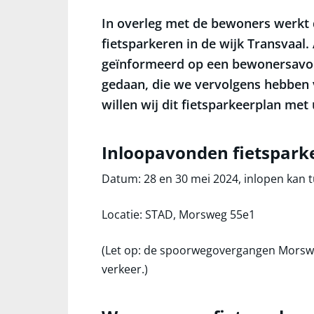
In overleg met de bewoners werkt
fietsparkeren in de wijk Transvaal
geïnformeerd op een bewonersavond
gedaan, die we vervolgens hebben 
willen wij dit fietsparkeerplan me
Inloopavonden fietspark
Datum: 28 en 30 mei 2024, inlopen kan t
Locatie: STAD, Morsweg 55e1
(Let op: de spoorwegovergangen Morswe
verkeer.)