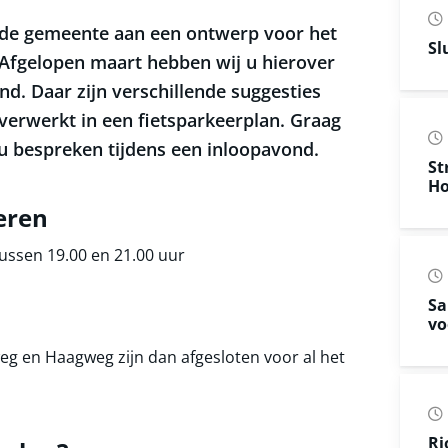
 de gemeente aan een ontwerp voor het
Sl
. Afgelopen maart hebben wij u hierover
. Daar zijn verschillende suggesties
verwerkt in een fietsparkeerplan. Graag
t u bespreken tijdens een inloopavond.
St
Ho
eren
ussen 19.00 en 21.00 uur
Sa
vo
g en Haagweg zijn dan afgesloten voor al het
Ri