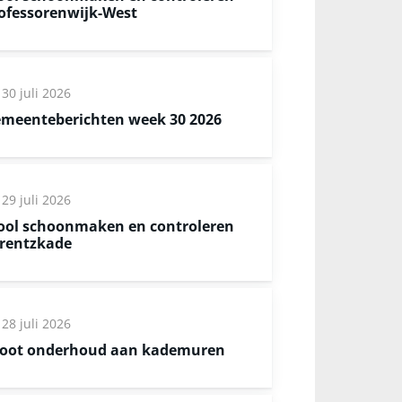
ofessorenwijk-West
30 juli 2026
meenteberichten week 30 2026
29 juli 2026
ool schoonmaken en controleren
rentzkade
28 juli 2026
oot onderhoud aan kademuren