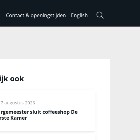
Contact & openingstijden
English
Zoeken
ijk ook
7 augustus 2026
rgemeester sluit coffeeshop De
rste Kamer