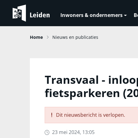
Inwoners & ondernemers
B
Home
Nieuws en publicaties
Transvaal - inl
fietsparkeren (2
Dit nieuwsbericht is verlopen.
23 mei 2024, 13:05