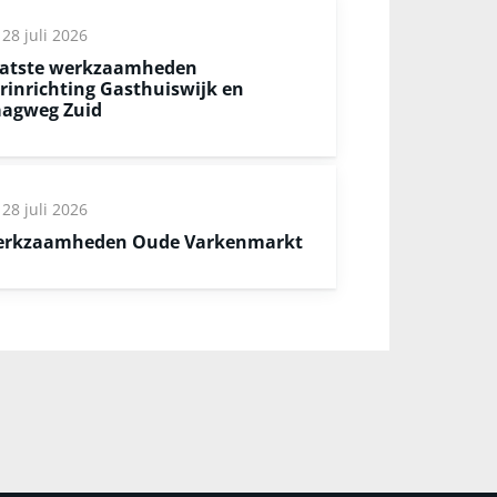
28 juli 2026
atste werkzaamheden
rinrichting Gasthuiswijk en
agweg Zuid
28 juli 2026
rkzaamheden Oude Varkenmarkt