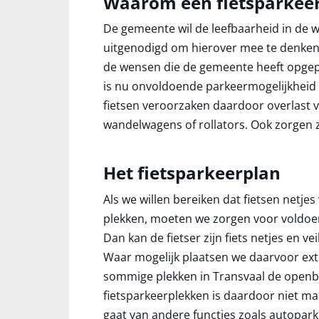
Waarom een fietsparkee
De gemeente wil de leefbaarheid in de w
uitgenodigd om hierover mee te denken,
de wensen die de gemeente heeft opgepak
is nu onvoldoende parkeermogelijkheid v
fietsen veroorzaken daardoor overlast
wandelwagens of rollators. Ook zorgen z
Het fietsparkeerplan
Als we willen bereiken dat fietsen net
plekken, moeten we zorgen voor voldoend
Dan kan de fietser zijn fiets netjes en v
Waar mogelijk plaatsen we daarvoor extra
sommige plekken in Transvaal de openba
fietsparkeerplekken is daardoor niet makk
gaat van andere functies zoals autopark