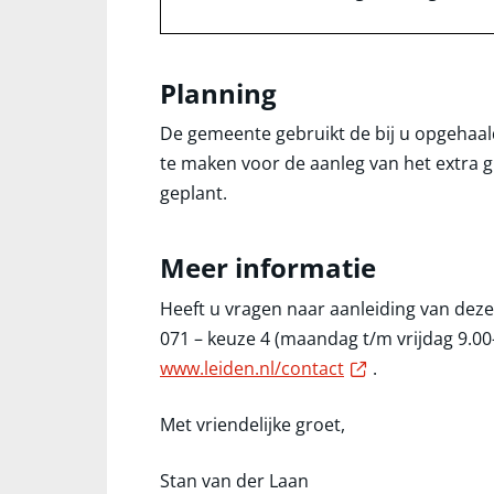
Planning
De gemeente gebruikt de bij u opgehaald
te maken voor de aanleg van het extra g
geplant.
Meer informatie
Heeft u vragen naar aanleiding van deze
071 – keuze 4 (maandag t/m vrijdag 9.00-
Externe link
www.leiden.nl/contact
.
Met vriendelijke groet,
Stan van der Laan