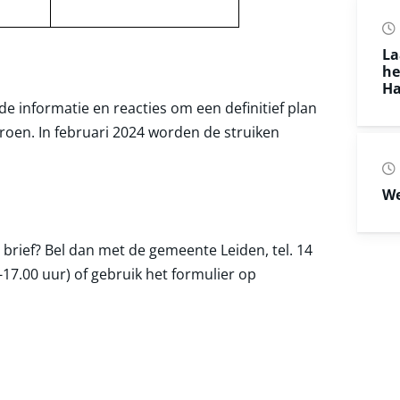
La
he
Ha
e informatie en reacties om een definitief plan
roen. In februari 2024 worden de struiken
We
 brief? Bel dan met de gemeente Leiden, tel. 14
17.00 uur) of gebruik het formulier op