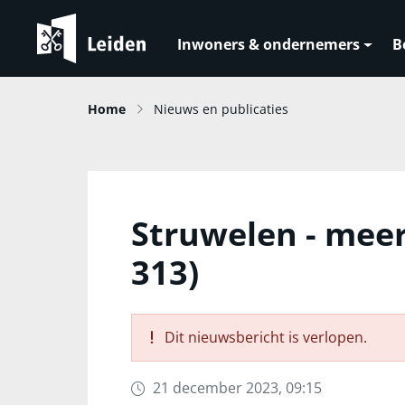
Inwoners & ondernemers
B
Home
Nieuws en publicaties
Struwelen - meer
313)
Dit nieuwsbericht is verlopen.
21 december 2023, 09:15