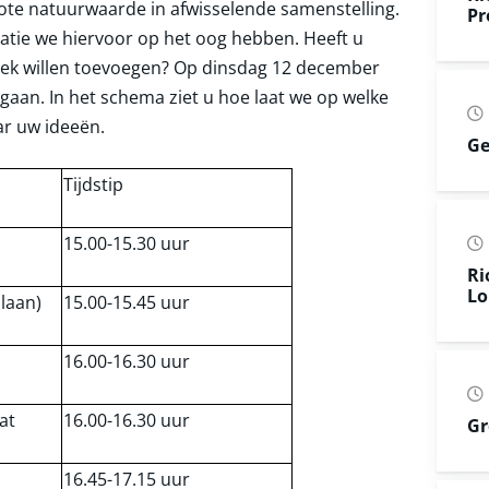
ote natuurwaarde in afwisselende samenstelling.
Pr
catie we hiervoor op het oog hebben. Heeft u
lek willen toevoegen? Op dinsdag 12 december
aan. In het schema ziet u hoe laat we op welke
ar uw ideeën.
Ge
Tijdstip
15.00-15.30 uur
Ri
Lo
laan)
15.00-15.45 uur
16.00-16.30 uur
at
16.00-16.30 uur
Gr
16.45-17.15 uur