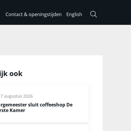
Contact & openingstijden
English
Zoeken
ijk ook
7 augustus 2026
rgemeester sluit coffeeshop De
rste Kamer