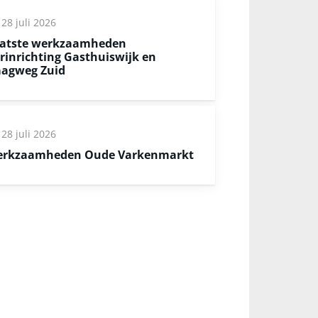
28 juli 2026
atste werkzaamheden
rinrichting Gasthuiswijk en
agweg Zuid
28 juli 2026
rkzaamheden Oude Varkenmarkt