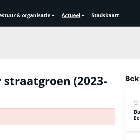
estuur & organisatie
Actueel
Stadskaart
 straatgroen (2023-
Bek
Bu
Ee