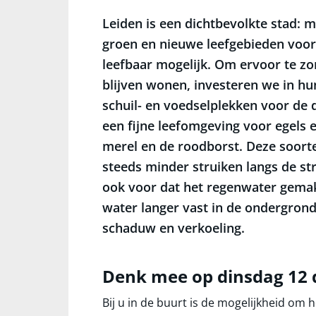
Leiden is een dichtbevolkte stad: 
groen en nieuwe leefgebieden voor
leefbaar mogelijk. Om ervoor te zo
blijven wonen, investeren we in h
schuil- en voedselplekken voor de d
een fijne leefomgeving voor egels 
merel en de roodborst. Deze soort
steeds minder struiken langs de str
ook voor dat het regenwater gemak
water langer vast in de ondergron
schaduw en verkoeling.
Denk mee op dinsdag 1
Bij u in de buurt is de mogelijkheid om 