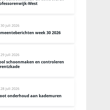
ofessorenwijk-West
30 juli 2026
meenteberichten week 30 2026
29 juli 2026
ool schoonmaken en controleren
rentzkade
28 juli 2026
oot onderhoud aan kademuren