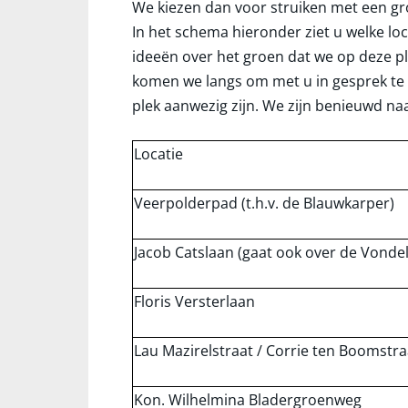
We kiezen dan voor struiken met een gr
In het schema hieronder ziet u welke lo
ideeën over het groen dat we op deze p
komen we langs om met u in gesprek te g
plek aanwezig zijn. We zijn benieuwd na
Locatie
Veerpolderpad (t.h.v. de Blauwkarper)
Jacob Catslaan (gaat ook over de Vondel
Floris Versterlaan
Lau Mazirelstraat / Corrie ten Boomstra
Kon. Wilhelmina Bladergroenweg