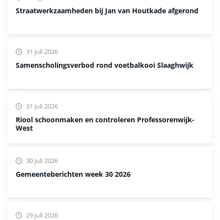
Straatwerkzaamheden bij Jan van Houtkade afgerond
31 juli 2026
Samenscholingsverbod rond voetbalkooi Slaaghwijk
31 juli 2026
Riool schoonmaken en controleren Professorenwijk-
West
30 juli 2026
Gemeenteberichten week 30 2026
29 juli 2026