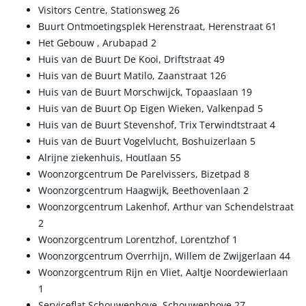
Visitors Centre, Stationsweg 26
Buurt Ontmoetingsplek Herenstraat, Herenstraat 61
Het Gebouw , Arubapad 2
Huis van de Buurt De Kooi, Driftstraat 49
Huis van de Buurt Matilo, Zaanstraat 126
Huis van de Buurt Morschwijck, Topaaslaan 19
Huis van de Buurt Op Eigen Wieken, Valkenpad 5
Huis van de Buurt Stevenshof, Trix Terwindtstraat 4
Huis van de Buurt Vogelvlucht, Boshuizerlaan 5
Alrijne ziekenhuis, Houtlaan 55
Woonzorgcentrum De Parelvissers, Bizetpad 8
Woonzorgcentrum Haagwijk, Beethovenlaan 2
Woonzorgcentrum Lakenhof, Arthur van Schendelstraat
2
Woonzorgcentrum Lorentzhof, Lorentzhof 1
Woonzorgcentrum Overrhijn, Willem de Zwijgerlaan 44
Woonzorgcentrum Rijn en Vliet, Aaltje Noordewierlaan
1
Serviceflat Schouwenhove, Schouwenhove 27