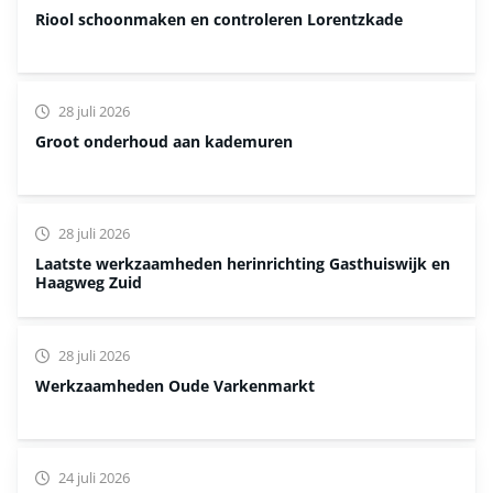
Riool schoonmaken en controleren Lorentzkade
28 juli 2026
Groot onderhoud aan kademuren
28 juli 2026
Laatste werkzaamheden herinrichting Gasthuiswijk en
Haagweg Zuid
28 juli 2026
Werkzaamheden Oude Varkenmarkt
24 juli 2026