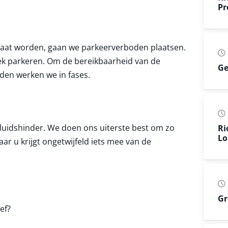
Pr
aat worden, gaan we parkeerverboden plaatsen.
plek parkeren. Om de bereikbaarheid van de
Ge
den werken we in fases.
idshinder. We doen ons uiterste best om zo
Ri
Lo
ar u krijgt ongetwijfeld iets mee van de
Gr
ef?