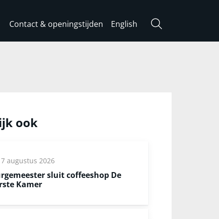
Contact & openingstijden
English
Zoeken
ijk ook
7 augustus 2026
rgemeester sluit coffeeshop De
rste Kamer