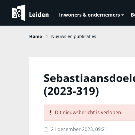
Inwoners & ondernemers
B
Home
Nieuws en publicaties
Sebastiaansdoele
(2023-319)
Dit nieuwsbericht is verlopen.
21 december 2023, 09:21