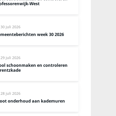
ofessorenwijk-West
30 juli 2026
meenteberichten week 30 2026
29 juli 2026
ool schoonmaken en controleren
rentzkade
28 juli 2026
oot onderhoud aan kademuren