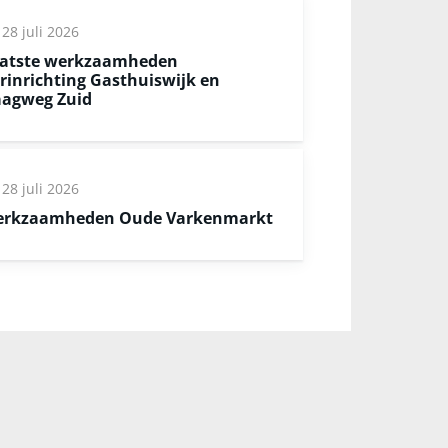
28 juli 2026
atste werkzaamheden
rinrichting Gasthuiswijk en
agweg Zuid
28 juli 2026
rkzaamheden Oude Varkenmarkt