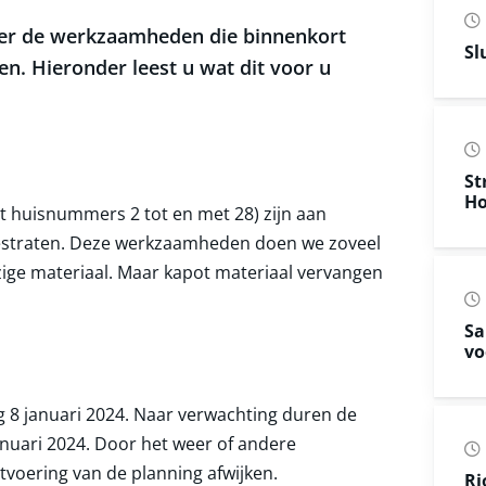
ver de werkzaamheden die binnenkort
Sl
en. Hieronder leest u wat dit voor u
St
Ho
t huisnummers 2 tot en met 28) zijn aan
estraten. Deze werkzaamheden doen we zoveel
ige materiaal. Maar kapot materiaal vervangen
Sa
vo
8 januari 2024. Naar verwachting duren de
nuari 2024. Door het weer of andere
voering van de planning afwijken.
Ri