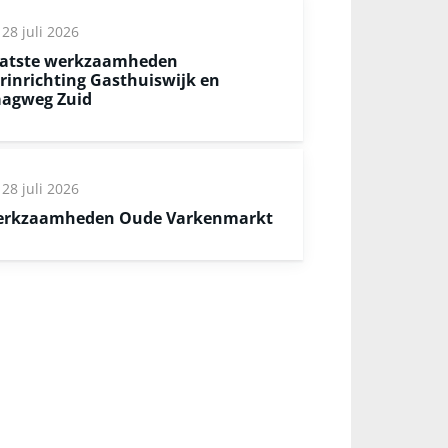
28 juli 2026
atste werkzaamheden
rinrichting Gasthuiswijk en
agweg Zuid
28 juli 2026
rkzaamheden Oude Varkenmarkt