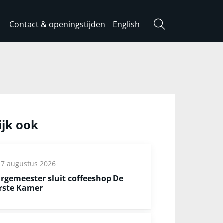
Contact & openingstijden
English
Zoeken
ijk ook
7 augustus 2026
rgemeester sluit coffeeshop De
rste Kamer