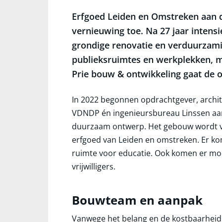
Erfgoed Leiden en Omstreken aan d
vernieuwing toe. Na 27 jaar intens
grondige renovatie en verduurzamin
publieksruimtes en werkplekken, ma
Prie bouw & ontwikkeling gaat de 
In 2022 begonnen opdrachtgever, archi
VDNDP én ingenieursbureau Linssen aan 
duurzaam ontwerp. Het gebouw wordt vo
erfgoed van Leiden en omstreken. Er ko
ruimte voor educatie. Ook komen er m
vrijwilligers.
Bouwteam en aanpak
Vanwege het belang en de kostbaarheid 