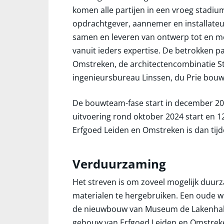
komen alle partijen in een vroeg stadi
opdrachtgever, aannemer en installateu
samen en leveren van ontwerp tot en me
vanuit ieders expertise. De betrokken pa
Omstreken, de architectencombinatie 
ingenieursbureau Linssen, du Prie bouw
De bouwteam-fase start in december 202
uitvoering rond oktober 2024 start en 1
Erfgoed Leiden en Omstreken is dan tijde
Verduurzaming
Het streven is om zoveel mogelijk duur
materialen te hergebruiken. Een oude 
de nieuwbouw van Museum de Lakenhal – 
gebouw van Erfgoed Leiden en Omstreke