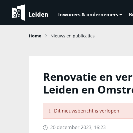
Inwoners & ondernemers
B
Home
Nieuws en publicaties
Renovatie en ve
Leiden en Omstre
Dit nieuwsbericht is verlopen.
20 december 2023, 16:23