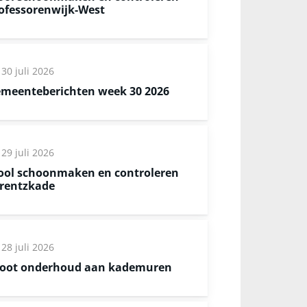
ofessorenwijk-West
30 juli 2026
meenteberichten week 30 2026
29 juli 2026
ool schoonmaken en controleren
rentzkade
28 juli 2026
oot onderhoud aan kademuren