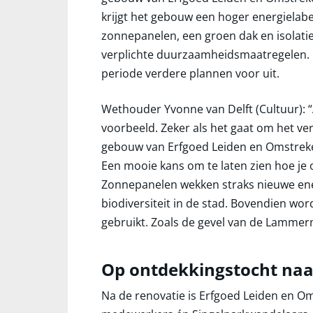
krijgt het gebouw een hoger energielab
zonnepanelen, een groen dak en isolatie.
verplichte duurzaamheidsmaatregelen.
periode verdere plannen voor uit.
Wethouder Yvonne van Delft (Cultuur): 
voorbeeld. Zeker als het gaat om het v
gebouw van Erfgoed Leiden en Omstreke
Een mooie kans om te laten zien hoe 
Zonnepanelen wekken straks nieuwe ener
biodiversiteit in de stad. Bovendien wo
gebruikt. Zoals de gevel van de Lammer
Op ontdekkingstocht naa
Na de renovatie is Erfgoed Leiden en O