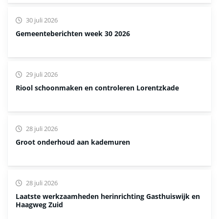
30 juli 2026
Gemeenteberichten week 30 2026
29 juli 2026
Riool schoonmaken en controleren Lorentzkade
28 juli 2026
Groot onderhoud aan kademuren
28 juli 2026
Laatste werkzaamheden herinrichting Gasthuiswijk en
Haagweg Zuid