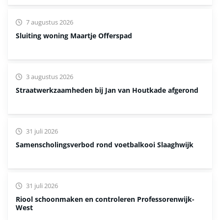
7 augustus 2026
Sluiting woning Maartje Offerspad
3 augustus 2026
Straatwerkzaamheden bij Jan van Houtkade afgerond
31 juli 2026
Samenscholingsverbod rond voetbalkooi Slaaghwijk
31 juli 2026
Riool schoonmaken en controleren Professorenwijk-
West