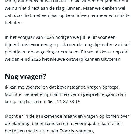
Maar, dat betekent wel uitstel. En we vinden het jammer dat
we nu niet direct aan de slag kunnen. Maar we denken wel
dat, door het met een jaar op te schuiven, er meer winst is te
behalen.
In het voorjaar van 2025 nodigen we jullie uit voor een
bijeenkomst voor een gesprek over de mogelijkheden van het
pleintje en de omgeving er om heen. En we mikken er op dat
we dan eind 2025 het nieuwe ontwerp kunnen uitvoeren.
Nog vragen?
Ik kan me voorstellen dat bovenstaande vragen oproept.
Mocht er behoefte zijn om hierover in gesprek te gaan, dan
kun je mij bellen op: 06 – 21 82 53 15.
Mocht er in de aankomende maanden vragen op komen over
de planning, bijeenkomsten en uitvoering, dan kun je het
beste een mail sturen aan Francis Nauman,