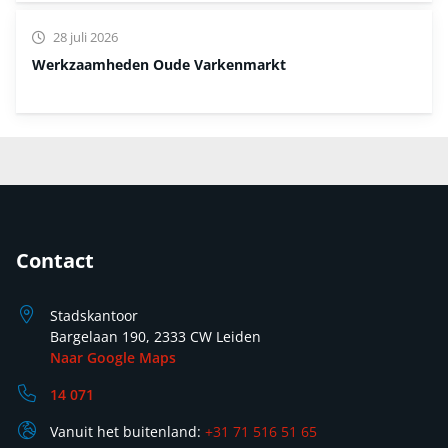
28 juli 2026
Werkzaamheden Oude Varkenmarkt
Contact
Stadskantoor
Bargelaan 190, 2333 CW Leiden
Naar Google Maps
14 071
Vanuit het buitenland:
+31 71 516 51 65