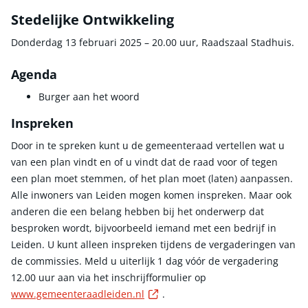
Stedelijke Ontwikkeling
Donderdag 13 februari 2025 – 20.00 uur, Raadszaal Stadhuis.
Agenda
Burger aan het woord
Inspreken
Door in te spreken kunt u de gemeenteraad vertellen wat u
van een plan vindt en of u vindt dat de raad voor of tegen
een plan moet stemmen, of het plan moet (laten) aanpassen.
Alle inwoners van Leiden mogen komen inspreken. Maar ook
anderen die een belang hebben bij het onderwerp dat
besproken wordt, bijvoorbeeld iemand met een bedrijf in
Leiden. U kunt alleen inspreken tijdens de vergaderingen van
de commissies. Meld u uiterlijk 1 dag vóór de vergadering
12.00 uur aan via het inschrijfformulier op
Externe link
www.gemeenteraadleiden.nl
.