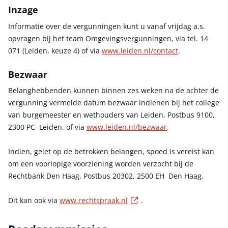
Inzage
Informatie over de vergunningen kunt u vanaf vrijdag a.s.
opvragen bij het team Omgevingsvergunningen, via tel. 14
071 (Leiden, keuze 4) of via
www.leiden.nl/contact
.
Bezwaar
Belanghebbenden kunnen binnen zes weken na de achter de
vergunning vermelde datum bezwaar indienen bij het college
van burgemeester en wethouders van Leiden, Postbus 9100,
2300 PC Leiden, of via
www.leiden.nl/bezwaar
.
Indien, gelet op de betrokken belangen, spoed is vereist kan
om een voorlopige voorziening worden verzocht bij de
Rechtbank Den Haag, Postbus 20302, 2500 EH Den Haag.
Externe link
Dit kan ook via
www.rechtspraak.nl
.