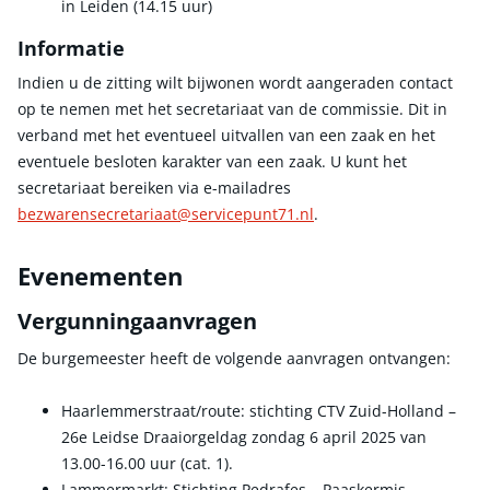
in Leiden (14.15 uur)
Informatie
Indien u de zitting wilt bijwonen wordt aangeraden contact
op te nemen met het secretariaat van de commissie. Dit in
verband met het eventueel uitvallen van een zaak en het
eventuele besloten karakter van een zaak. U kunt het
secretariaat bereiken via e-mailadres
bezwarensecretariaat@servicepunt71.nl
.
Evenementen
Vergunningaanvragen
De burgemeester heeft de volgende aanvragen ontvangen:
Haarlemmerstraat/route: stichting CTV Zuid-Holland –
26e Leidse Draaiorgeldag zondag 6 april 2025 van
13.00-16.00 uur (cat. 1).
Lammermarkt: Stichting Pedrafes – Paaskermis