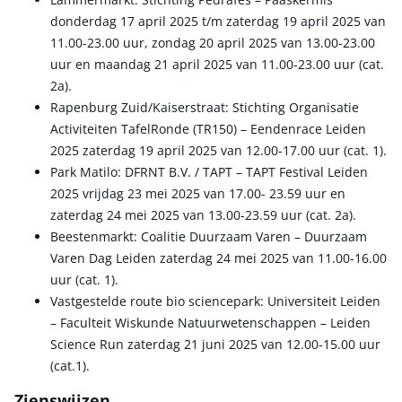
donderdag 17 april 2025 t/m zaterdag 19 april 2025 van
11.00-23.00 uur, zondag 20 april 2025 van 13.00-23.00
uur en maandag 21 april 2025 van 11.00-23.00 uur (cat.
2a).
Rapenburg Zuid/Kaiserstraat: Stichting Organisatie
Activiteiten TafelRonde (TR150) – Eendenrace Leiden
2025 zaterdag 19 april 2025 van 12.00-17.00 uur (cat. 1).
Park Matilo: DFRNT B.V. / TAPT – TAPT Festival Leiden
2025 vrijdag 23 mei 2025 van 17.00- 23.59 uur en
zaterdag 24 mei 2025 van 13.00-23.59 uur (cat. 2a).
Beestenmarkt: Coalitie Duurzaam Varen – Duurzaam
Varen Dag Leiden zaterdag 24 mei 2025 van 11.00-16.00
uur (cat. 1).
Vastgestelde route bio sciencepark: Universiteit Leiden
– Faculteit Wiskunde Natuurwetenschappen – Leiden
Science Run zaterdag 21 juni 2025 van 12.00-15.00 uur
(cat.1).
Zienswijzen