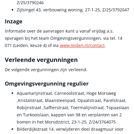
Z/25/3790246
Zijlsingel 43, verbouwing woning, 27-1-25, Z/25/3792047
Inzage
Informatie over de aanvragen kunt u vanaf vrijdag a.s.
opvragen bij het team Omgevingsvergunningen, via tel. 14
071 (Leiden, keuze 4) of via
www.leiden.nl/contact
.
Verleende vergunningen
De volgende vergunningen zijn verleend.
Omgevingsvergunning regulier
Aquamarijnstraat, Carneoolstraat, Hoge Morsweg
,Kristalstraat, Maansteenpad, Opaalstraat, Parelstraat,
Robijnstraat ,Saffierstraat, Toermalijnstraat, Topaaslaan
en Turkooislaan, kappen van 98 en verplanten van 2
bomen in het Morsdistrict, 23-1-25, Z/24/3764075
Bilderdijkstraat 14, verwijderen deel draagmuur voor