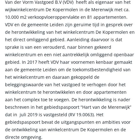
Van der Vorm Vastgoed B.V (VDV) heeft als eigenaar van het
wijkwinkelcentrum De Kopermolen in de Merenwijk met ca.
10.000 m2 verkoopvloeroppervlakte en 81 appartementen.
VDV en de gemeente Leiden zijn geruime tijd in gesprek over
de herontwikkeling van het winkelcentrum De Kopermolen en
het direct omliggend gebied. Aanleiding daarvoor is dat
sprake is van een verouderd, naar binnen gekeerd
winkelcentrum en een niet aantrekkelijk omliggend openbaar
gebied. In 2017 heeft VDV haar voornemen kenbaar gemaakt
aan de gemeente Leiden om de toekomstbestendigheid van
het winkelcentrum en daaraan gekoppeld de
beleggingswaarde van het vastgoed te verhogen door het
winkelcentrum te herontwikkelen en door appartementen
aan het complex toe te voegen. De herontwikkeling is nader
beschreven in het gebiedspaspoort “Hart van de Merenwijk”
dat in juli 2019 is vastgesteld (RV 19.0063). Het
gebiedspaspoort bevat de uitgangspunten en ambities voor
de ontwikkeling van winkelcentrum De Kopermolen en de
directe omgeving.