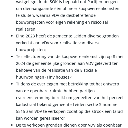
vastgelegd. In de SOK is bepaald dat Partijen beogen
om dienaangaande één of meer koopovereenkomsten
te sluiten, waarna VDV de desbetreffende
bouwprojecten voor eigen rekening en risico zal
realiseren.
Eind 2023 heeft de gemeente Leiden diverse gronden
verkocht aan VDV voor realisatie van diverse
bouwprojecten;
Ter effectuering van de koopovereenkomst zijn op 8 mei
2024 de gemeentelijke gronden aan VDV geleverd ten
behoeve van de realisatie van de 8 sociale
huurwoningen (Tiny houses);
Tijdens de overleggen met betrekking tot het ontwerp
van de openbare ruimte hebben partijen
overeenstemming bereikt om gedeelten van het perceel
kadastraal bekend gemeente Leiden sectie S nummer
5515 aan VDV te verkopen zodat op die strook een talud
kan worden gerealiseerd;
De te verkopen gronden dienen door VDV als openbaar