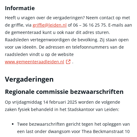
Informatie
Heeft u vragen over de vergaderingen? Neem contact op met
de griffie, via
griffie@leiden.nl
of 06 – 36 16 25 75. E-mails aan
de gemeenteraad kunt u ook naar dit adres sturen.
Raadsleden vertegenwoordigen de bevolking. Zij staan open
voor uw ideeën. De adressen en telefoonnummers van de
raadsleden vindt u op de website
Externe link
www.gemeenteraadleiden.nl
.
Vergaderingen
Regionale commissie bezwaarschriften
Op vrijdagmiddag 14 februari 2025 worden de volgende
zaken fysiek behandeld in het Stadskantoor van Leiden:
Twee bezwaarschriften gericht tegen het opleggen van
een last onder dwangsom voor Thea Beckmanstraat 10