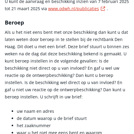
U kunt de aanvraag en beschikking inzien van 7 februari 2025
Externe link
tot 21 maart 2025 via
www.odwh.nl/publicaties
.
Beroep
Als u het niet eens bent met onze beschikking dan kunt u dat
laten weten door beroep in te stellen bij de rechtbank Den
Haag. Dit doet u met een brief. Deze brief stuurt u binnen zes
weken na de dag dat deze beschikking bekend is gemaakt. U
kunt beroep instellen in de volgende gevallen: Is de
beschikking niet direct op u van invloed? En gaf u wel uw
reactie op de ontwerpbeschikking? Dan kunt u beroep
instellen. Is de beschikking wel direct op u van invloed? En
gaf u niet uw reactie op de ontwerpbeschikking? Dan kunt u
beroep instellen. U schrijft in uw brief:
uw naam en adres
de datum waarop u de brief stuurt
het zaaknummer
waar u het niet mee eens bent en waarom