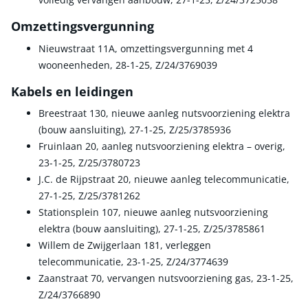
Omzettingsvergunning
Nieuwstraat 11A, omzettingsvergunning met 4
wooneenheden, 28-1-25, Z/24/3769039
Kabels en leidingen
Breestraat 130, nieuwe aanleg nutsvoorziening elektra
(bouw aansluiting), 27-1-25, Z/25/3785936
Fruinlaan 20, aanleg nutsvoorziening elektra – overig,
23-1-25, Z/25/3780723
J.C. de Rijpstraat 20, nieuwe aanleg telecommunicatie,
27-1-25, Z/25/3781262
Stationsplein 107, nieuwe aanleg nutsvoorziening
elektra (bouw aansluiting), 27-1-25, Z/25/3785861
Willem de Zwijgerlaan 181, verleggen
telecommunicatie, 23-1-25, Z/24/3774639
Zaanstraat 70, vervangen nutsvoorziening gas, 23-1-25,
Z/24/3766890