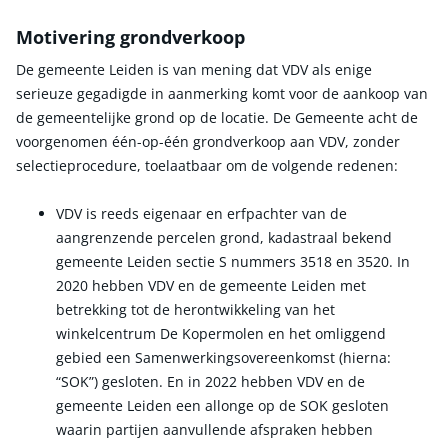
Motivering grondverkoop
De gemeente Leiden is van mening dat VDV als enige
serieuze gegadigde in aanmerking komt voor de aankoop van
de gemeentelijke grond op de locatie. De Gemeente acht de
voorgenomen één-op-één grondverkoop aan VDV, zonder
selectieprocedure, toelaatbaar om de volgende redenen:
VDV is reeds eigenaar en erfpachter van de
aangrenzende percelen grond, kadastraal bekend
gemeente Leiden sectie S nummers 3518 en 3520. In
2020 hebben VDV en de gemeente Leiden met
betrekking tot de herontwikkeling van het
winkelcentrum De Kopermolen en het omliggend
gebied een Samenwerkingsovereenkomst (hierna:
“SOK”) gesloten. En in 2022 hebben VDV en de
gemeente Leiden een allonge op de SOK gesloten
waarin partijen aanvullende afspraken hebben