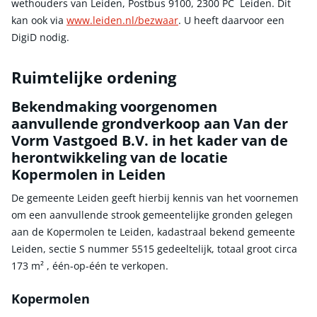
wethouders van Leiden, Postbus 9100, 2300 PC Leiden. Dit
kan ook via
www.leiden.nl/bezwaar
. U heeft daarvoor een
DigiD nodig.
Ruimtelijke ordening
Bekendmaking voorgenomen
aanvullende grondverkoop aan Van der
Vorm Vastgoed B.V. in het kader van de
herontwikkeling van de locatie
Kopermolen in Leiden
De gemeente Leiden geeft hierbij kennis van het voornemen
om een aanvullende strook gemeentelijke gronden gelegen
aan de Kopermolen te Leiden, kadastraal bekend gemeente
Leiden, sectie S nummer 5515 gedeeltelijk, totaal groot circa
173 m² , één-op-één te verkopen.
Kopermolen