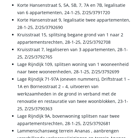
Korte Hansenstraat 5, 5A, 5B, 7, 7A en 7B, legalisatie
van 6 appartementen, 24-1-25, Z/25/3791720
Korte Hansenstraat 9, legalisatie twee appartementen,
28-1-25, Z/25/3792690
Kruisstraat 15, splitsing begane grond van 1 naar 2
appartementsrechten, 28-1-25, Z/25/3792708
Kruisstraat 7, legaliseren van 3 appartementen, 28-1-
25, Z/25/3792765
Lage Rijndijk 109, splitsen woning van 1 wooneenheid
naar twee wooneenheden, 28-1-25, Z/25/3792699
Lage Rijndijk 71-97A (oneven nummers), Driftstraat 1 –
1A en Borneostraat 2 – 4, uitvoeren van
werkzaamheden in de grond in verband met de
renovatie en restauratie van twee woonblokken, 23-1-
25, Z/25/3790363
Lage Rijndijk 9A, bovenwoning splitsen naar twee
appartementsrechten, 28-1-25, Z/25/3792681
Lammenschansweg terrein Ananas , aanbrengen