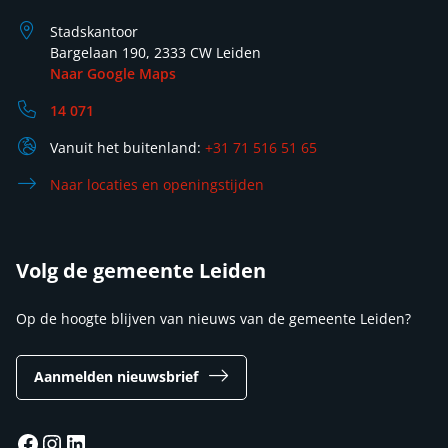
Stadskantoor
Bargelaan 190, 2333 CW Leiden
Naar Google Maps
14 071
Vanuit het buitenland:
+31 71 516 51 65
Naar locaties en openingstijden
Volg de gemeente Leiden
Op de hoogte blijven van nieuws van de gemeente Leiden?
Aanmelden nieuwsbrief
Facebook
Instagram
LinkedIn