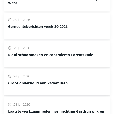
West
30 juli 2026
Gemeenteberichten week 30 2026
29 juli 2026
Riool schoonmaken en controleren Lorentzkade
28 juli 2026
Groot onderhoud aan kademuren
28 juli 2026
Laatste werkzaamheden herinrichting Gasthuiswijk en