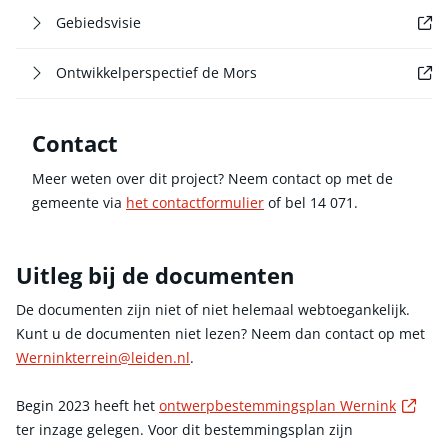
Externe link
Gebiedsvisie
Externe link
Ontwikkelperspectief de Mors
Contact
Meer weten over dit project? Neem contact op met de
gemeente via
het contactformulier
of bel 14 071.
Uitleg bij de documenten
De documenten zijn niet of niet helemaal webtoegankelijk.
Kunt u de documenten niet lezen? Neem dan contact op met
Werninkterrein@leiden.nl
.
Exte
Begin 2023 heeft het
ontwerpbestemmingsplan Wernink
ter inzage gelegen. Voor dit bestemmingsplan zijn