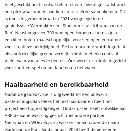
heel geschikt om te ontwikkelen tot een levendige stadsbuurt:
een plek waar wonen, werken en recreëren samenkomen. Dit
is door de gemeenteraad in 2021 vastgelegd in de
gebiedsvisie ‘Werninkterrein, Stadsbuurt als tribune aan de
Rijn’. Naast ongeveer 700 woningen komen er horeca (o.a.
een klein hotel), maatschappelijke voorzieningen en ruimte
voor creatieve bedrijvigheid. De buitenruimte wordt ingericht
als aantrekkelijke groene verblijfsruimte met een centraal
plein, waar van alles te doen is. Ook wordt er ruimte ingericht
voor sport en spel op het land en op het water.
Haalbaarheid en bereikbaarheid
Nadat de gebiedsvisie is uitgewerkt tot een ontwerp
bestemmingsplan bleek het niet haalbaar en heeft het
project een tijdje stilgelegen. Ondertussen heeft ontwikkelaar
ABB de samenwerking gezocht met andere partijen:
Niersman en WDevelop. Zij werken samen onder de naam
‘Kade aan de Rijn’. Sinds januari 2024 heeft de gemeente