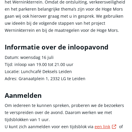
het Werninkterrein. Omdat de ontsluiting, verkeersveiligheid
en het parkeren belangrijke thema’s zijn voor de Hoge Mors
gaan wij ook hierover graag met u in gesprek. We gebruiken
uw ideeën bij de volgende stappen van het project
Werninkterrein en bij de maatregelen voor de Hoge Mors.
Informatie over de inloopavond
Datum: woensdag 16 juli
Tijd: inloop van 19.00 tot 21.00 uur
Locatie: Lunchcafé Deksels Leiden
Adres: Granaatplein 1, 2332 LG te Leiden
Aanmelden
Om iedereen te kunnen spreken, proberen we de bezoekers
te verspreiden over de avond. Daarom werken we met
tijdsblokken van 1 uur.
Externe
U kunt zich aanmelden voor een tijdsblok via
een link
of