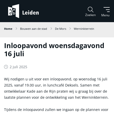
Zoeken
Menu
Home
Bouwen aan de stad
De Mors
Werninkterrein
Inloopavond woensdagavond
16 juli
2 juli 2025
Wij nodigen u uit voor een inloopavond, op woensdag 16 juli
2025, vanaf 19.00 uur, in lunchcafé Deksels. Samen met
ontwikkelaar Kade aan de Rijn praten wij u graag bij over de
laatste plannen voor de ontwikkeling van het Werninkterrein.
Tijdens de inloopavond zullen we ingaan op de plannen voor