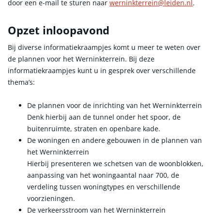
door een e-mail te sturen naar
werninkterrein@leiden.nl
.
Opzet inloopavond
Bij diverse informatiekraampjes komt u meer te weten over
de plannen voor het Werninkterrein. Bij deze
informatiekraampjes kunt u in gesprek over verschillende
thema’s:
De plannen voor de inrichting van het Werninkterrein
Denk hierbij aan de tunnel onder het spoor, de
buitenruimte, straten en openbare kade.
De woningen en andere gebouwen in de plannen van
het Werninkterrein
Hierbij presenteren we schetsen van de woonblokken,
aanpassing van het woningaantal naar 700, de
verdeling tussen woningtypes en verschillende
voorzieningen.
De verkeersstroom van het Werninkterrein