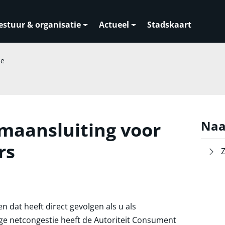
estuur & organisatie
Actueel
Stadskaart
ne
maansluiting voor
Naa
rs
 dat heeft direct gevolgen als u als
 netcongestie heeft de Autoriteit Consument