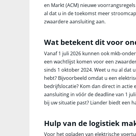
en Markt (ACM) nieuwe voorrangsregels
al dat u in de toekomst meer stroomcapa
zwaardere aansluiting aan.
Wat betekent dit voor o
Vanaf 1 juli 2026 kunnen ook mkb-onder
een wachtlijst komen voor een zwaardere
sinds 1 oktober 2024. Weet u nu al dat 
hebt? Bijvoorbeeld omdat u een elektri
bedrijfslocatie? Kom dan direct in acti
aansluiting in vóór de deadline van 1 jul
bij uw situatie past? Liander biedt een 
Hulp van de logistiek ma
Voor het opladen van elektrische voertui