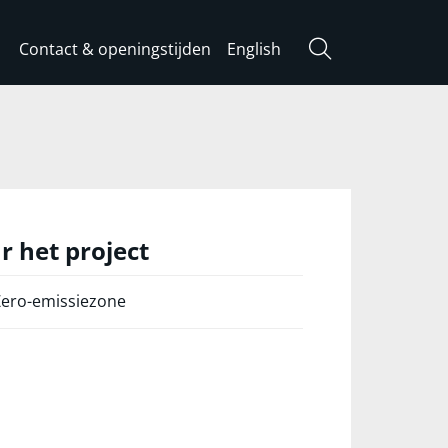
Contact & openingstijden
English
Zoeken
r het project
Zero-emissiezone