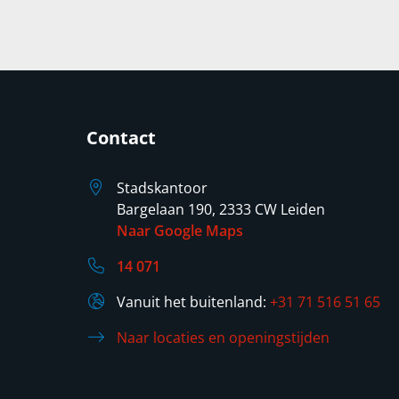
Contact
Stadskantoor
Bargelaan 190, 2333 CW Leiden
Naar Google Maps
14 071
Vanuit het buitenland:
+31 71 516 51 65
Naar locaties en openingstijden