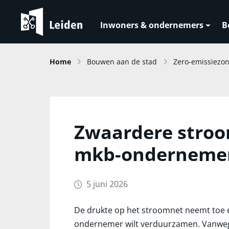
Inwoners & ondernemers
B
Home
Bouwen aan de stad
Zero-emissiezo
Zwaardere stroo
mkb-onderneme
5 juni 2026
De drukte op het stroomnet neemt toe en
ondernemer wilt verduurzamen. Vanwege