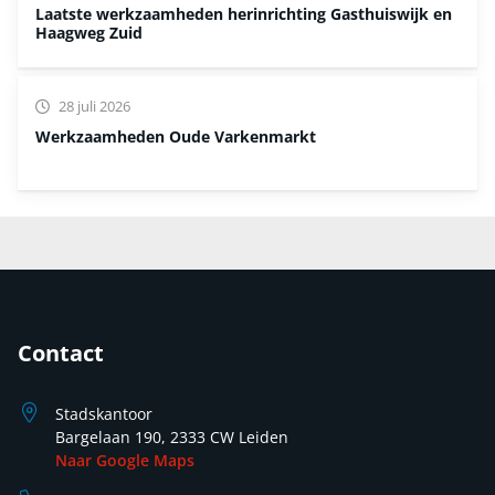
Laatste werkzaamheden herinrichting Gasthuiswijk en
Haagweg Zuid
28 juli 2026
Werkzaamheden Oude Varkenmarkt
Contact
Stadskantoor
Bargelaan 190, 2333 CW Leiden
Naar Google Maps