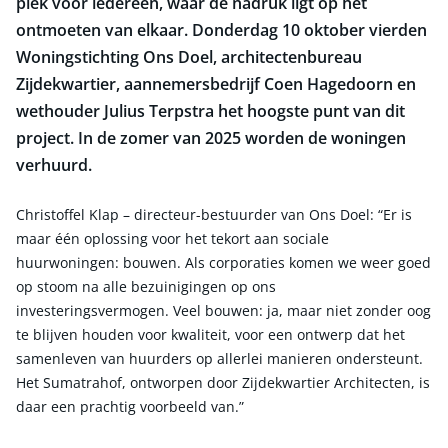
plek voor iedereen, waar de nadruk ligt op het
ontmoeten van elkaar. Donderdag 10 oktober vierden
Woningstichting Ons Doel, architectenbureau
Zijdekwartier, aannemersbedrijf Coen Hagedoorn en
wethouder Julius Terpstra het hoogste punt van dit
project. In de zomer van 2025 worden de woningen
verhuurd.
Christoffel Klap – directeur-bestuurder van Ons Doel: “Er is
maar één oplossing voor het tekort aan sociale
huurwoningen: bouwen. Als corporaties komen we weer goed
op stoom na alle bezuinigingen op ons
investeringsvermogen. Veel bouwen: ja, maar niet zonder oog
te blijven houden voor kwaliteit, voor een ontwerp dat het
samenleven van huurders op allerlei manieren ondersteunt.
Het Sumatrahof, ontworpen door Zijdekwartier Architecten, is
daar een prachtig voorbeeld van.”