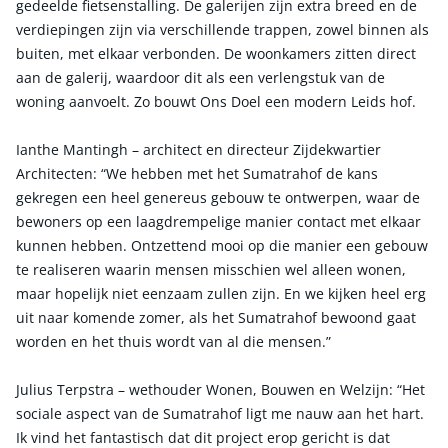
gedeelde fietsenstalling. De galerijen zijn extra breed en de
verdiepingen zijn via verschillende trappen, zowel binnen als
buiten, met elkaar verbonden. De woonkamers zitten direct
aan de galerij, waardoor dit als een verlengstuk van de
woning aanvoelt. Zo bouwt Ons Doel een modern Leids hof.
Ianthe Mantingh – architect en directeur Zijdekwartier
Architecten: “We hebben met het Sumatrahof de kans
gekregen een heel genereus gebouw te ontwerpen, waar de
bewoners op een laagdrempelige manier contact met elkaar
kunnen hebben. Ontzettend mooi op die manier een gebouw
te realiseren waarin mensen misschien wel alleen wonen,
maar hopelijk niet eenzaam zullen zijn. En we kijken heel erg
uit naar komende zomer, als het Sumatrahof bewoond gaat
worden en het thuis wordt van al die mensen.”
Julius Terpstra – wethouder Wonen, Bouwen en Welzijn: “Het
sociale aspect van de Sumatrahof ligt me nauw aan het hart.
Ik vind het fantastisch dat dit project erop gericht is dat