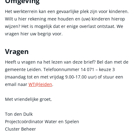
Omgeving
Het werkterrein kan een gevaarlijke plek zijn voor kinderen.
Wilt u hier rekening mee houden en (uw) kinderen hierop
wijzen? Het is mogelijk dat er enige overlast ontstaat. We
vragen hier uw begrip voor.
Vragen
Heeft u vragen na het lezen van deze brief? Bel dan met de
gemeente Leiden. Telefoonnummer 14 071 – keuze 3
(maandag tot en met vrijdag 9.00-17.00 uur) of stuur een
email naar
WT@leiden
.
Met vriendelijke groet,
Ton den Dulk
Projectcoördinator Water en Spelen
Cluster Beheer