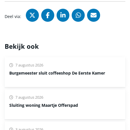
Deel via X (Twitter), opent in nie
Deel via Facebook, opent in
Deel via LinkedIn, ope
Deel via WhatsAp
Deel via Mai
Deel via:
Bekijk ook
7 augustus 2026
Burgemeester sluit coffeeshop De Eerste Kamer
7 augustus 2026
Sluiting woning Maartje Offerspad
3 augustus 2026