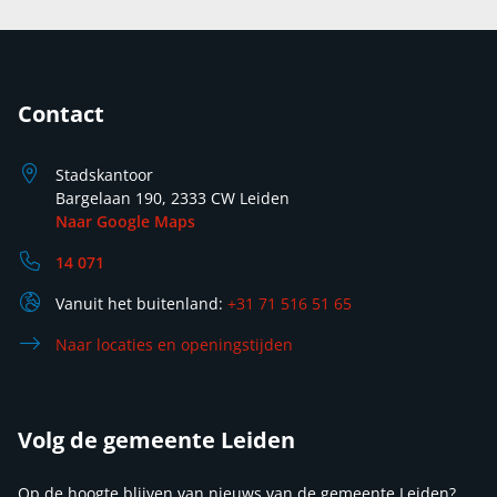
Contact
Stadskantoor
Bargelaan 190, 2333 CW Leiden
Naar Google Maps
14 071
Vanuit het buitenland:
+31 71 516 51 65
Naar locaties en openingstijden
Volg de gemeente Leiden
Op de hoogte blijven van nieuws van de gemeente Leiden?