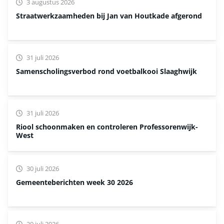
3 augustus 2026
Straatwerkzaamheden bij Jan van Houtkade afgerond
31 juli 2026
Samenscholingsverbod rond voetbalkooi Slaaghwijk
31 juli 2026
Riool schoonmaken en controleren Professorenwijk-
West
30 juli 2026
Gemeenteberichten week 30 2026
29 juli 2026