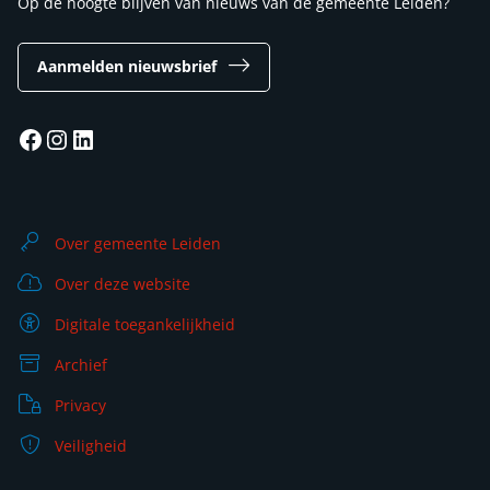
Op de hoogte blijven van nieuws van de gemeente Leiden?
Aanmelden nieuwsbrief
Facebook
Instagram
LinkedIn
Over gemeente Leiden
Over deze website
Digitale toegankelijkheid
Archief
Privacy
Veiligheid