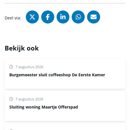
Deel via X (Twitter), opent in nie
Deel via Facebook, opent in
Deel via LinkedIn, ope
Deel via WhatsAp
Deel via Mai
Deel via:
Bekijk ook
7 augustus 2026
Burgemeester sluit coffeeshop De Eerste Kamer
7 augustus 2026
Sluiting woning Maartje Offerspad