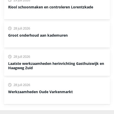
Riool schoonmaken en controleren Lorentzkade
28 juli 2026
Groot onderhoud aan kademuren
28 juli 2026
Laatste werkzaamheden herinrichting Gasthuiswijk en
Haagweg Zuid
28 juli 2026
Werkzaamheden Oude Varkenmarkt