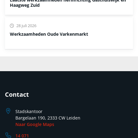
Haagweg Zuid
28 juli 2026
Werkzaamheden Oude Varkenmarkt
Contact
Stadskantoor
Bargelaan 190, 2333 CW Leiden
Naar Google Maps
14 071