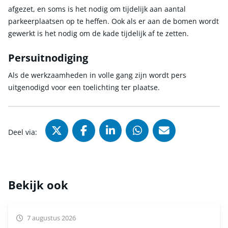
afgezet, en soms is het nodig om tijdelijk aan aantal
parkeerplaatsen op te heffen. Ook als er aan de bomen wordt
gewerkt is het nodig om de kade tijdelijk af te zetten.
Persuitnodiging
Als de werkzaamheden in volle gang zijn wordt pers
uitgenodigd voor een toelichting ter plaatse.
Deel via X (Twitter), opent in nie
Deel via Facebook, opent in
Deel via LinkedIn, ope
Deel via WhatsAp
Deel via Mai
Deel via:
Bekijk ook
7 augustus 2026