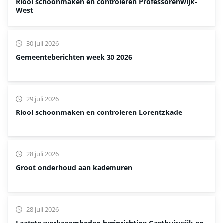
Riool schoonmaken en controleren Professorenwijk-
West
30 juli 2026
Gemeenteberichten week 30 2026
29 juli 2026
Riool schoonmaken en controleren Lorentzkade
28 juli 2026
Groot onderhoud aan kademuren
28 juli 2026
Laatste werkzaamheden herinrichting Gasthuiswijk en