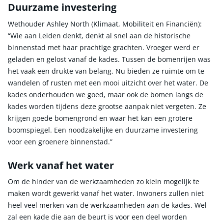
Duurzame investering
Wethouder Ashley North (Klimaat, Mobiliteit en Financiën):
“Wie aan Leiden denkt, denkt al snel aan de historische
binnenstad met haar prachtige grachten. Vroeger werd er
geladen en gelost vanaf de kades. Tussen de bomenrijen was
het vaak een drukte van belang. Nu bieden ze ruimte om te
wandelen of rusten met een mooi uitzicht over het water. De
kades onderhouden we goed, maar ook de bomen langs de
kades worden tijdens deze grootse aanpak niet vergeten. Ze
krijgen goede bomengrond en waar het kan een grotere
boomspiegel. Een noodzakelijke en duurzame investering
voor een groenere binnenstad.”
Werk vanaf het water
Om de hinder van de werkzaamheden zo klein mogelijk te
maken wordt gewerkt vanaf het water. Inwoners zullen niet
heel veel merken van de werkzaamheden aan de kades. Wel
zal een kade die aan de beurt is voor een deel worden