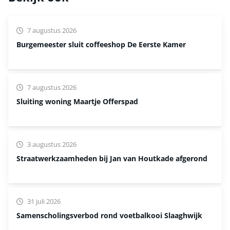
7 augustus 2026
Burgemeester sluit coffeeshop De Eerste Kamer
7 augustus 2026
Sluiting woning Maartje Offerspad
3 augustus 2026
Straatwerkzaamheden bij Jan van Houtkade afgerond
31 juli 2026
Samenscholingsverbod rond voetbalkooi Slaaghwijk