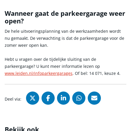
Wanneer gaat de parkeergarage weer
open?
De hele uitvoeringsplanning van de werkzaamheden wordt
nu gemaakt. De verwachting is dat de parkeergarage voor de
zomer weer open kan.
Hebt u vragen over de tijdelijke sluiting van de
parkeergarage? U kunt meer informatie lezen op
www.leiden.nl/infoparkeergarages
. Of bel: 14 071, keuze 4.
Deel via X (Twitter), opent in nie
Deel via Facebook, opent in
Deel via LinkedIn, ope
Deel via WhatsAp
Deel via Mai
Deel via:
Bekijk ook