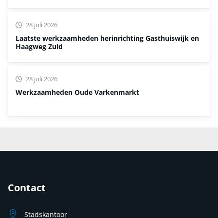
28 juli 2026
Laatste werkzaamheden herinrichting Gasthuiswijk en
Haagweg Zuid
28 juli 2026
Werkzaamheden Oude Varkenmarkt
Contact
Stadskantoor