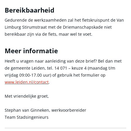
Bereikbaarheid
Gedurende de werkzaamheden zal het fietskruispunt de Van
Limburg Stirumstraat met de Driemanschapskade niet
bereikbaar zijn via de fiets, maar wel te voet.
Meer informatie
Heeft u vragen naar aanleiding van deze brief? Bel dan met
de gemeente Leiden, tel. 14 071 – keuze 4 (maandag t/m
vrijdag 09:00-17.00 uur) of gebruik het formulier op
www.leiden.nl/contact
.
Met vriendelijke groet,
Stephan van Ginneken, werkvoorbereider
Team Stadsingenieurs