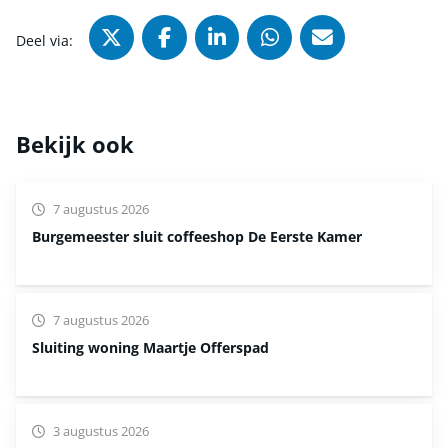
Deel via X (Twitter), opent in nie
Deel via Facebook, opent in
Deel via LinkedIn, ope
Deel via WhatsAp
Deel via Mai
Deel via:
Bekijk ook
7 augustus 2026
Burgemeester sluit coffeeshop De Eerste Kamer
7 augustus 2026
Sluiting woning Maartje Offerspad
3 augustus 2026