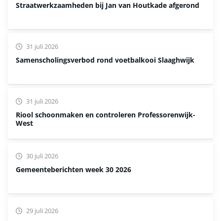
Straatwerkzaamheden bij Jan van Houtkade afgerond
31 juli 2026
Samenscholingsverbod rond voetbalkooi Slaaghwijk
31 juli 2026
Riool schoonmaken en controleren Professorenwijk-
West
30 juli 2026
Gemeenteberichten week 30 2026
29 juli 2026