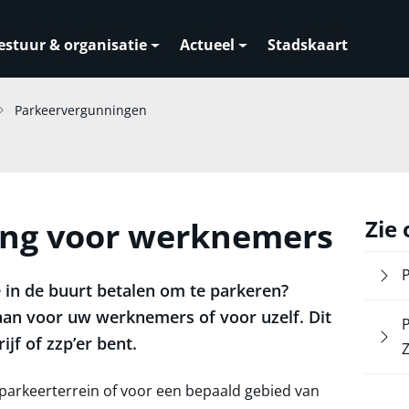
estuur & organisatie
Actueel
Stadskaart
Parkeervergunningen
ing voor werknemers
Zie
P
e in de buurt betalen om te parkeren?
an voor uw werknemers of voor uzelf. Dit
jf of zzp’er bent.
 parkeerterrein of voor een bepaald gebied van