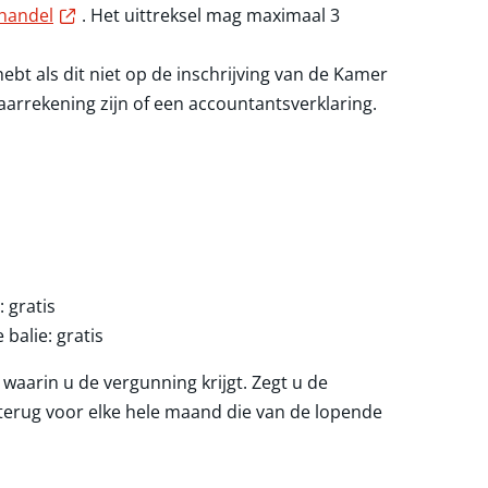
Externe link
handel
. Het uittreksel mag maximaal 3
bt als dit niet op de inschrijving van de Kamer
aarrekening zijn of een accountantsverklaring.
 gratis
balie: gratis
waarin u de vergunning krijgt. Zegt u de
 terug voor elke hele maand die van de lopende