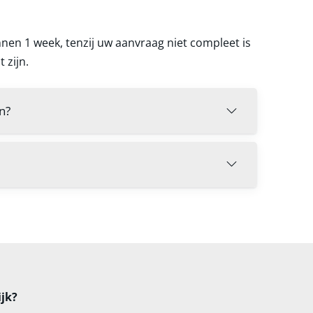
nen 1 week, tenzij uw aanvraag niet compleet is
 zijn.
n?
ijk?