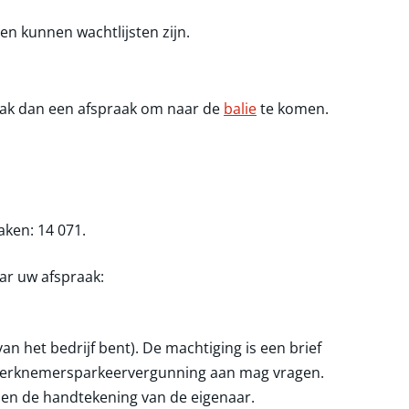
 kunnen wachtlijsten zijn.
 Maak dan een afspraak om naar de
balie
te komen.
aken: 14 071.
r uw afspraak:
van het bedrijf bent). De machtiging is een brief
 werknemersparkeervergunning aan mag vragen.
 en de handtekening van de eigenaar.