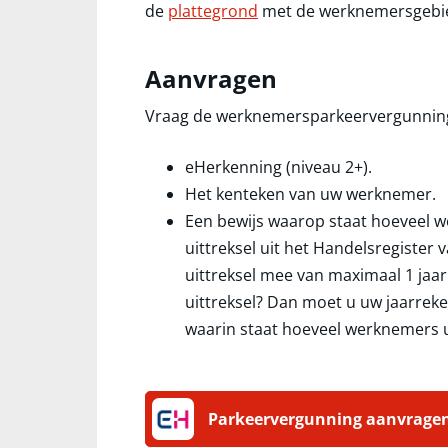
de
plattegrond
met de werknemersgebie
Aanvragen
Vraag de werknemersparkeervergunninge
eHerkenning (niveau 2+).
Het kenteken van uw werknemer.
Een bewijs waarop staat hoeveel w
uittreksel uit het Handelsregister 
uittreksel mee van maximaal 1 jaa
uittreksel? Dan moet u uw jaarrek
waarin staat hoeveel werknemers 
Parkeervergunning aanvrage