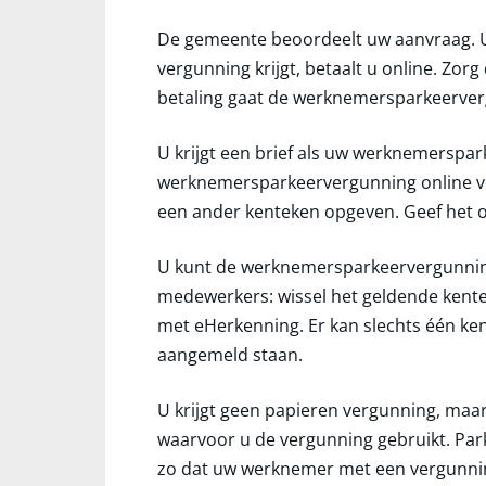
De gemeente beoordeelt uw aanvraag. U 
vergunning krijgt, betaalt u online. Zorg
betaling gaat de werknemersparkeerverg
U krijgt een brief als uw werknemerspa
werknemersparkeervergunning online ve
een ander kenteken opgeven. Geef het 
U kunt de werknemersparkeervergunning
medewerkers: wissel het geldende kentek
met eHerkenning. Er kan slechts één ke
aangemeld staan.
U krijgt geen papieren vergunning, maar
waarvoor u de vergunning gebruikt. Pa
zo dat uw werknemer met een vergunnin