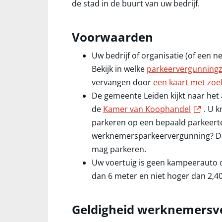
de stad in de buurt van uw bedrijf.
Voorwaarden
Uw bedrijf of organisatie (of een ne
Bekijk in welke
parkeervergunning
vervangen door
een kaart met zoe
De gemeente Leiden kijkt naar het 
Exter
de
Kamer van Koophandel
. U 
parkeren op een bepaald parkeerter
werknemersparkeervergunning? Dan 
mag parkeren.
Uw voertuig is geen kampeerauto o
dan 6 meter en niet hoger dan 2,4
Geldigheid werknemersv