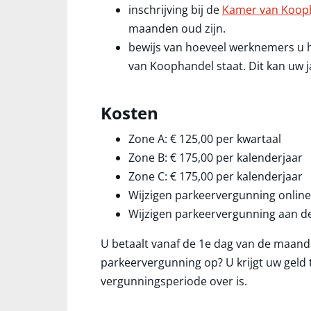
inschrijving bij de
Kamer van Koop
maanden oud zijn.
bewijs van hoeveel werknemers u he
van Koophandel staat. Dit kan uw j
Kosten
Zone A:
€ 125,00
per kwartaal
Zone B:
€ 175,00
per kalenderjaar
Zone C:
€ 175,00
per kalenderjaar
Wijzigen parkeervergunning online:
Wijzigen parkeervergunning aan de 
U betaalt vanaf de 1e dag van de maand 
parkeervergunning op? U krijgt uw geld
vergunningsperiode over is.