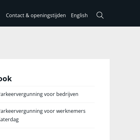
Contact & openingstijden
English
Zoeken
 ook
arkeervergunning voor bedrijven
Parkeervergunning voor werknemers
Zaterdag