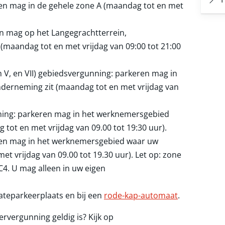
en mag in de gehele zone A (maandag tot en met
n mag op het Langegrachtterrein,
(maandag tot en met vrijdag van 09:00 tot 21:00
m V, en VII) gebiedsvergunning: parkeren mag in
erneming zit (maandag tot en met vrijdag van
ning: parkeren mag in het werknemersgebied
ot en met vrijdag van 09.00 tot 19:30 uur).
ren mag in het werknemersgebied waar uw
t vrijdag van 09.00 tot 19.30 uur). Let op: zone
C4. U mag alleen in uw eigen
teparkeerplaats en bij een
rode-kap-automaat
.
vergunning geldig is? Kijk op