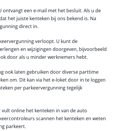
ontvangt een e-mail met het besluit. Als u de
 dat het juiste kenteken bij ons bekend is. Na
unning direct in.
rkeervergunning verloopt. U kunt de
rlengen en wijzigingen doorgeven, bijvoorbeeld
ook door als u minder werknemers hebt.
 ook laten gebruiken door diverse parttime
en om. Dit kan via het e-loket door in te loggen
nteken per parkeervergunning tegelijk
 vult online het kenteken in van de auto
rkeercontroleurs scannen het kenteken en weten
g parkeert.