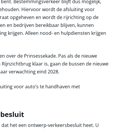
bent. Bestemmingsverkeer blijft dus mogelijk,
ehouden. Hiervoor wordt de afsluiting voor
traat opgeheven en wordt de rijrichting op de
n en bedrijven bereikbaar blijven, kunnen
g krijgen. Alleen nood- en hulpdiensten krijgen
den over de Prinsessekade. Pas als de nieuwe
Rijnzichtbrug klaar is, gaan de bussen de nieuwe
naar verwachting eind 2028.
luiting voor auto’s te handhaven met
besluit
ar dat het een ontwerp-verkeersbesluit heet. U