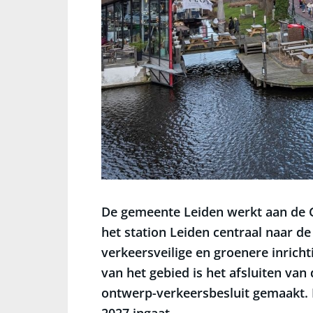
De gemeente Leiden werkt aan de G
het station Leiden centraal naar de
verkeersveilige en groenere inrich
van het gebied is het afsluiten van
ontwerp-verkeersbesluit gemaakt. He