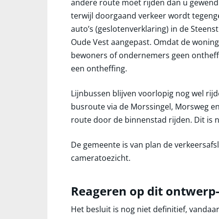
andere route moet rijden dan u gewend 
terwijl doorgaand verkeer wordt tegeng
auto’s (geslotenverklaring) in de Steens
Oude Vest aangepast. Omdat de woninge
bewoners of ondernemers geen ontheffin
een ontheffing.
Lijnbussen blijven voorlopig nog wel rij
busroute via de Morssingel, Morsweg en 
route door de binnenstad rijden. Dit is 
De gemeente is van plan de verkeersafs
cameratoezicht.
Reageren op dit ontwerp-
Het besluit is nog niet definitief, vanda