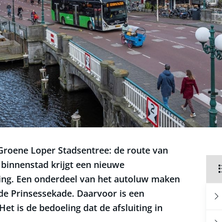
roene Loper Stadsentree: de route van
 binnenstad krijgt een nieuwe
ting. Een onderdeel van het autoluw maken
 de Prinsessekade. Daarvoor is een
t is de bedoeling dat de afsluiting in