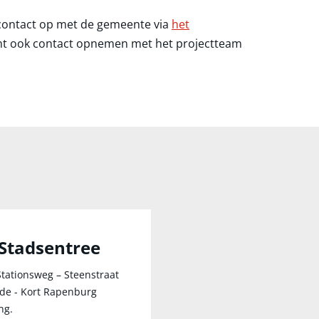
contact op met de gemeente via
het
unt ook contact opnemen met het projectteam
Stadsentree
Stationsweg – Steenstraat
ade - Kort Rapenburg
ng.