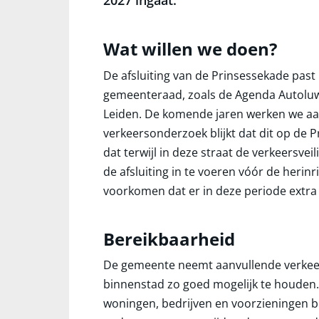
2027 ingaat.
Wat willen we doen?
De afsluiting van de Prinsessekade past
gemeenteraad, zoals de Agenda Autoluw
Leiden. De komende jaren werken we aan
verkeersonderzoek blijkt dat dit op de P
dat terwijl in deze straat de verkeersve
de afsluiting in te voeren vóór de herin
voorkomen dat er in deze periode extra o
Bereikbaarheid
De gemeente neemt aanvullende verkee
binnenstad zo goed mogelijk te houden.
woningen, bedrijven en voorzieningen be