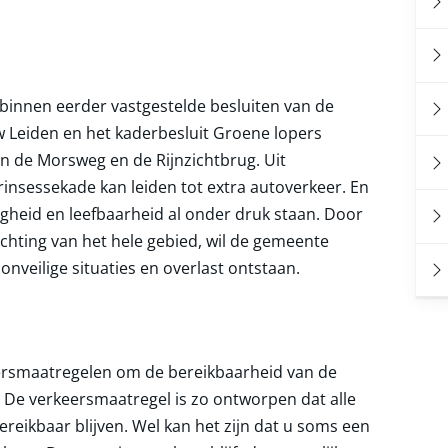
 binnen eerder vastgestelde besluiten van de
 Leiden en het kaderbesluit Groene lopers
 de Morsweg en de Rijnzichtbrug. Uit
rinsessekade kan leiden tot extra autoverkeer. En
iligheid en leefbaarheid al onder druk staan. Door
richting van het hele gebied, wil de gemeente
nveilige situaties en overlast ontstaan.
rsmaatregelen om de bereikbaarheid van de
 De verkeersmaatregel is zo ontworpen dat alle
reikbaar blijven. Wel kan het zijn dat u soms een