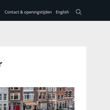
Contact & openingstijden
English
Zoeken
r