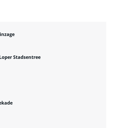
 inzage
 Loper Stadsentree
sekade