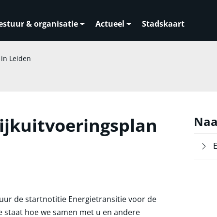
estuur & organisatie
Actueel
Stadskaart
 in Leiden
jkuitvoeringsplan
Naa
E
ur de startnotitie Energietransitie voor de
tie staat hoe we samen met u en andere