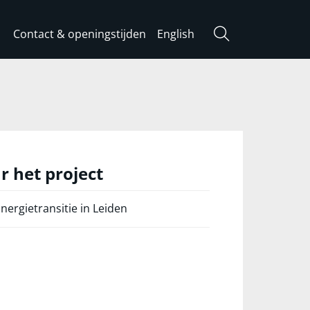
Contact & openingstijden
English
Zoeken
r het project
nergietransitie in Leiden