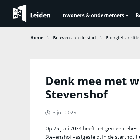
Inwoners & ondernemers
B
Home
Bouwen aan de stad
Energietransitie
Denk mee met wi
Stevenshof
3 juli 2025
Op 25 juni 2024 heeft het gemeentebestu
Stevenshof vastgesteld. In de startnoti