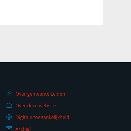
Over gemeente Leiden
Over deze website
Digitale toegankelijkheid
Archief