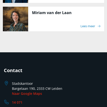
Miriam van der Laan
Lees meer
Contact
Stadskantoor
Bargelaan 190, 2333 CW Leiden
Naar Google Maps
14 071