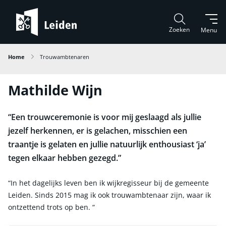
Zoeken
Menu
Home
Trouwambtenaren
Mathilde Wijn
“Een trouwceremonie is voor mij geslaagd als jullie
jezelf herkennen, er is gelachen, misschien een
traantje is gelaten en jullie natuurlijk enthousiast ‘ja’
tegen elkaar hebben gezegd.”
“In het dagelijks leven ben ik wijkregisseur bij de gemeente
Leiden. Sinds 2015 mag ik ook trouwambtenaar zijn, waar ik
ontzettend trots op ben. “