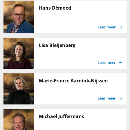
Hans Démoed
Lees meer
Lisa Bleijenberg
Lees meer
Marie-France Aarnink-Nijssen
Lees meer
Michael Juffermans