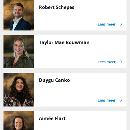
Robert Schepes
Lees meer
Taylor Mae Bouwman
Lees meer
Duygu Canko
Lees meer
Aimée Flart