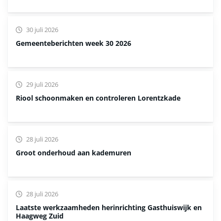
30 juli 2026
Gemeenteberichten week 30 2026
29 juli 2026
Riool schoonmaken en controleren Lorentzkade
28 juli 2026
Groot onderhoud aan kademuren
28 juli 2026
Laatste werkzaamheden herinrichting Gasthuiswijk en
Haagweg Zuid