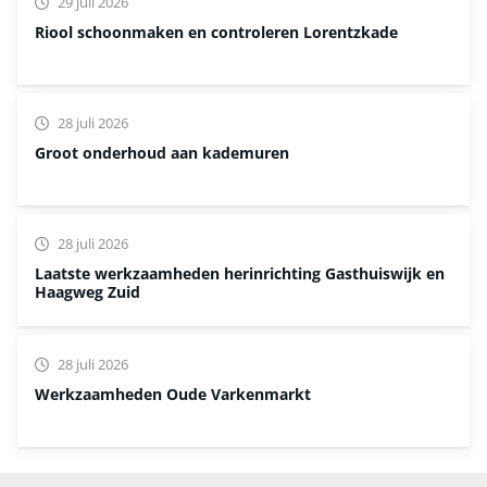
29 juli 2026
Riool schoonmaken en controleren Lorentzkade
28 juli 2026
Groot onderhoud aan kademuren
28 juli 2026
Laatste werkzaamheden herinrichting Gasthuiswijk en
Haagweg Zuid
28 juli 2026
Werkzaamheden Oude Varkenmarkt