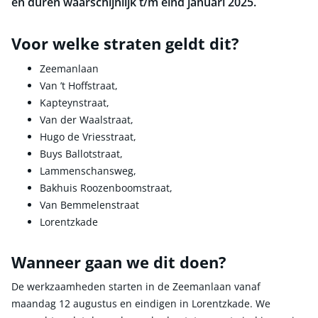
en duren waarschijnlijk t/m eind januari 2025.
Voor welke straten geldt dit?
Zeemanlaan
Van ’t Hoffstraat,
Kapteynstraat,
Van der Waalstraat,
Hugo de Vriesstraat,
Buys Ballotstraat,
Lammenschansweg,
Bakhuis Roozenboomstraat,
Van Bemmelenstraat
Lorentzkade
Wanneer gaan we dit doen?
De werkzaamheden starten in de Zeemanlaan vanaf
maandag 12 augustus en eindigen in Lorentzkade. We