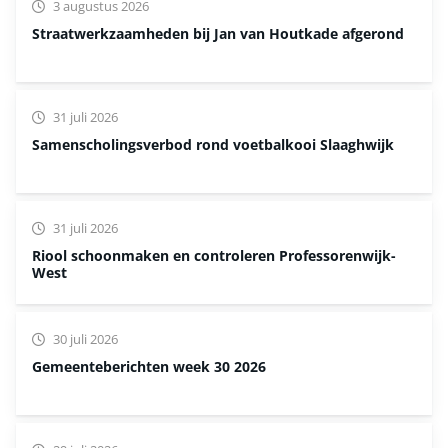
3 augustus 2026
Straatwerkzaamheden bij Jan van Houtkade afgerond
31 juli 2026
Samenscholingsverbod rond voetbalkooi Slaaghwijk
31 juli 2026
Riool schoonmaken en controleren Professorenwijk-
West
30 juli 2026
Gemeenteberichten week 30 2026