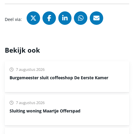
Deel via X (Twitter), opent in nie
Deel via Facebook, opent in
Deel via LinkedIn, ope
Deel via WhatsAp
Deel via Mai
Deel via:
Bekijk ook
7 augustus 2026
Burgemeester sluit coffeeshop De Eerste Kamer
7 augustus 2026
Sluiting woning Maartje Offerspad