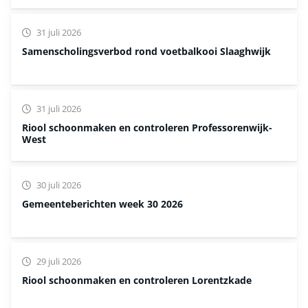
31 juli 2026
Samenscholingsverbod rond voetbalkooi Slaaghwijk
31 juli 2026
Riool schoonmaken en controleren Professorenwijk-
West
30 juli 2026
Gemeenteberichten week 30 2026
29 juli 2026
Riool schoonmaken en controleren Lorentzkade