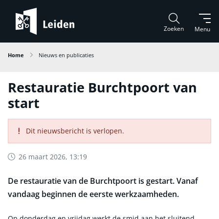
Zoeken
Menu
Home
Nieuws en publicaties
Restauratie Burchtpoort van
start
Dit nieuwsbericht is verlopen.
26 maart 2026, 13:19
De restauratie van de Burchtpoort is gestart. Vanaf
vandaag beginnen de eerste werkzaamheden.
Op donderdag en vrijdag werkt de smid aan het sluitend