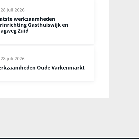
28 juli 2026
atste werkzaamheden
rinrichting Gasthuiswijk en
agweg Zuid
28 juli 2026
rkzaamheden Oude Varkenmarkt