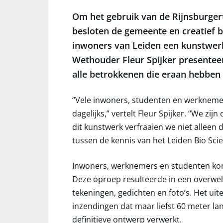
Om het gebruik van de Rijnsburger
besloten de gemeente en creatief
inwoners van Leiden een kunstwerk
Wethouder Fleur Spijker presenteer
alle betrokkenen die eraan hebben 
“Vele inwoners, studenten en werknemer
dagelijks,” vertelt Fleur Spijker. “We zij
dit kunstwerk verfraaien we niet alleen
tussen de kennis van het Leiden Bio Sci
Inwoners, werknemers en studenten kon
Deze oproep resulteerde in een overwe
tekeningen, gedichten en foto’s. Het uit
inzendingen dat maar liefst 60 meter lan
definitieve ontwerp verwerkt.