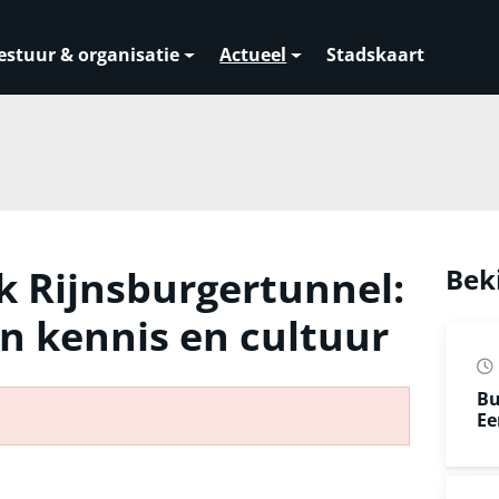
estuur & organisatie
Actueel
Stadskaart
 Rijnsburgertunnel:
Bek
n kennis en cultuur
Bu
Ee