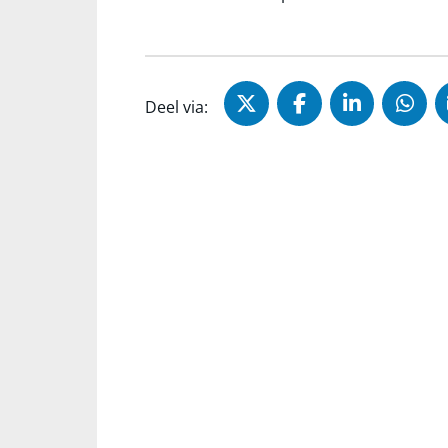
Deel via X (Twitter)
Deel via Faceb
Deel via 
Dee
Deel via: