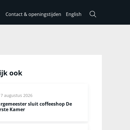
Contact & openingstijden
English
Zoeken
ijk ook
7 augustus 2026
rgemeester sluit coffeeshop De
rste Kamer