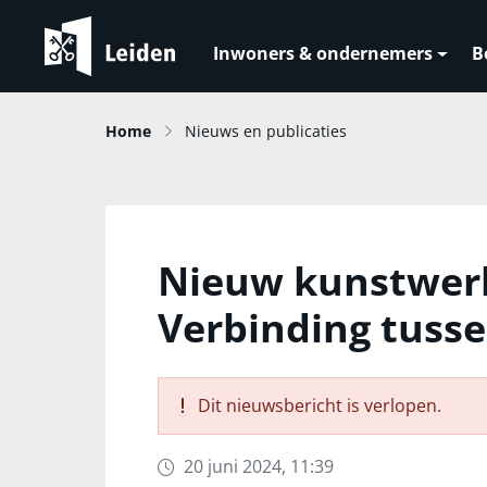
Inwoners & ondernemers
B
Home
Nieuws en publicaties
Nieuw kunstwerk
Verbinding tusse
Dit nieuwsbericht is verlopen.
20 juni 2024, 11:39