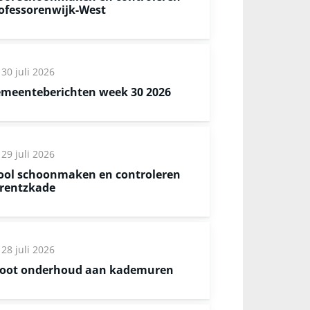
ofessorenwijk-West
30 juli 2026
meenteberichten week 30 2026
29 juli 2026
ool schoonmaken en controleren
rentzkade
28 juli 2026
oot onderhoud aan kademuren