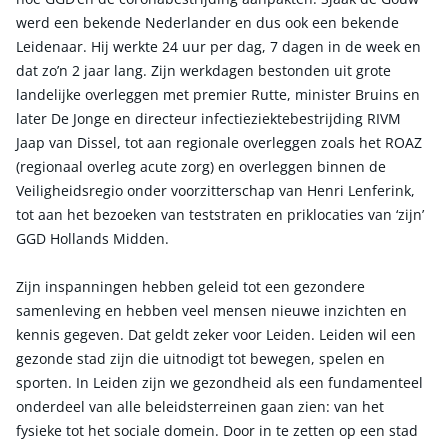
werd een bekende Nederlander en dus ook een bekende
Leidenaar. Hij werkte 24 uur per dag, 7 dagen in de week en
dat zo’n 2 jaar lang. Zijn werkdagen bestonden uit grote
landelijke overleggen met premier Rutte, minister Bruins en
later De Jonge en directeur infectieziektebestrijding RIVM
Jaap van Dissel, tot aan regionale overleggen zoals het ROAZ
(regionaal overleg acute zorg) en overleggen binnen de
Veiligheidsregio onder voorzitterschap van Henri Lenferink,
tot aan het bezoeken van teststraten en priklocaties van ‘zijn’
GGD Hollands Midden.
Zijn inspanningen hebben geleid tot een gezondere
samenleving en hebben veel mensen nieuwe inzichten en
kennis gegeven. Dat geldt zeker voor Leiden. Leiden wil een
gezonde stad zijn die uitnodigt tot bewegen, spelen en
sporten. In Leiden zijn we gezondheid als een fundamenteel
onderdeel van alle beleidsterreinen gaan zien: van het
fysieke tot het sociale domein. Door in te zetten op een stad