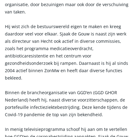
organisatie, door bezuinigen maar ook door de verschuiving
van taken.
Hij wist zich de bestuurswereld eigen te maken en kreeg
daardoor veel voor elkaar. Sjaak de Gouw is naast zijn werk
als directeur van Hecht ook actief in diverse commissies,
zoals het programma medicatieoverdracht,
antibioticaresistentie en het centrum voor
gezondheidsonderzoek bij rampen. Daarnaast is hij al sinds
2004 actief binnen ZonMw en heeft daar diverse functies
bekleed.
Binnen de brancheorganisatie van GGD’en (GGD GHOR
Nederland) heeft hij, naast diverse voorzitterschappen, de
portefeuille infectieziektebestrijding. Deze kende tijdens de
Covid-19 pandemie de top van zijn bekendheid.
In menig televisieprogramma schoof hij aan om te vertellen
hoe GGD’en de coronabestrijding aanpakten. Sjaak de Gouw