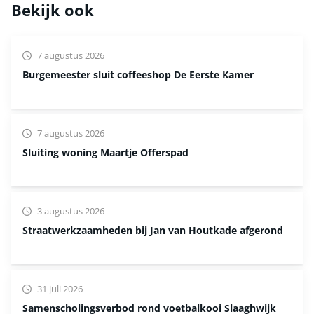
Bekijk ook
7 augustus 2026
Burgemeester sluit coffeeshop De Eerste Kamer
7 augustus 2026
Sluiting woning Maartje Offerspad
3 augustus 2026
Straatwerkzaamheden bij Jan van Houtkade afgerond
31 juli 2026
Samenscholingsverbod rond voetbalkooi Slaaghwijk