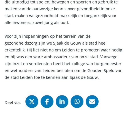
die uitnodigt tot spelen, bewegen en sporten en gebruik te
maken van de aanwezige kennis over gezondheid in onze
stad, maken we gezondheid makkelijk en toegankelijk voor
alle inwoners, zowel jong als oud.
Voor zijn inspanningen op het terrein van de
gezondheidszorg zijn we Sjaak de Gouw als stad heel
erkentelijk. Hij liet niet na om Leiden te promoten waar nodig
en hij was een ware ambassadeur van onze stad. Vanwege
zijn inzet en verdiensten heeft het college van burgemeester
en wethouders van Leiden besloten om de Gouden Speld van
de stad Leiden toe te kennen aan Sjaak de Gouw.
Deel via X (Twitter), opent in nie
Deel via Facebook, opent in
Deel via LinkedIn, ope
Deel via WhatsAp
Deel via Mai
Deel via: