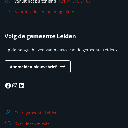
Vanuit het buitenland:
+31 71 516 51 65
Naar locaties en openingstijden
Volg de gemeente Leiden
Op de hoogte blijven van nieuws van de gemeente Leiden?
Aanmelden nieuwsbrief
Facebook
Instagram
LinkedIn
Over gemeente Leiden
Over deze website