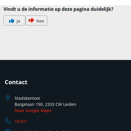
Vindt u de informatie op deze pagina duidelijk?
Ja
Nee
Contact
Stadskantoor
Bargelaan 190, 2333 CW Leiden
Naar Google Maps
14 071