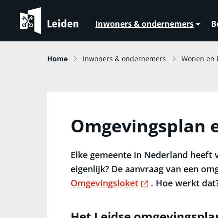
Inwoners & ondernemers
B
Home
Inwoners & ondernemers
Wonen en
Omgevingsplan 
Elke gemeente in Nederland heeft 
eigenlijk? De aanvraag van een om
Externe link
Omgevingsloket
. Hoe werkt dat
Het Leidse omgevingspla