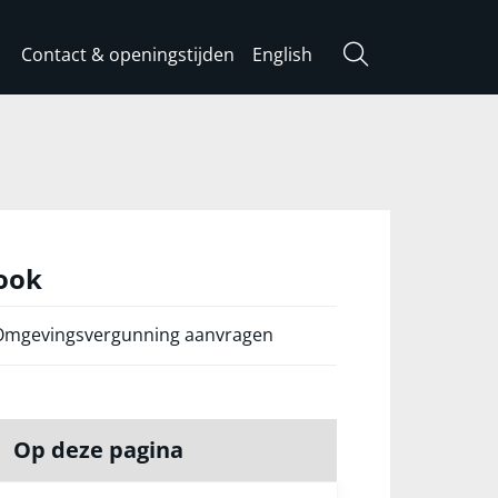
Contact & openingstijden
English
Zoeken
 ook
Omgevingsvergunning aanvragen
Op deze pagina