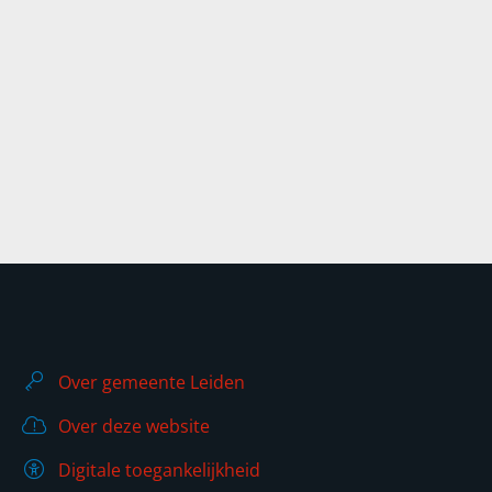
Over gemeente Leiden
Over deze website
Digitale toegankelijkheid