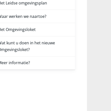
et Leidse omgevingsplan
Waar werken we naartoe?
Het Omgevingsloket
at kunt u doen in het nieuwe
Omgevingsloket?
eer informatie?