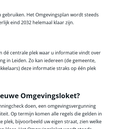
 en gebruiken. Het Omgevingsplan wordt steeds
ijk eind 2032 helemaal klaar zijn.
n dé centrale plek waar u informatie vindt over
ing in Leiden. Zo kan iedereen (de gemeente,
kelaars) deze informatie straks op één plek
nieuwe Omgevingsloket?
unningcheck doen, een omgevingsvergunning
eit. Op termijn komen alle regels die gelden in
e plek, bijvoorbeeld uw eigen straat, zien welke