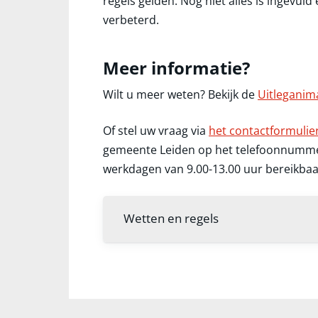
regels gelden. Nog niet alles is ingevul
verbeterd.
Meer informatie?
Wilt u meer weten? Bekijk de
Uitleganim
Of stel uw vraag via
het contactformulie
gemeente Leiden op het telefoonnumme
werkdagen van 9.00-13.00 uur bereikbaa
Wetten en regels