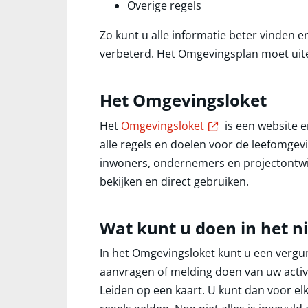
Overige regels
Zo kunt u alle informatie beter vinden
verbeterd. Het Omgevingsplan moet uiterl
Het Omgevingsloket
Externe link
Het
Omgevingsloket
is een website e
alle regels en doelen voor de leefomgev
inwoners, ondernemers en projectontwik
bekijken en direct gebruiken.
Wat kunt u doen in het 
In het Omgevingsloket kunt u een verg
aanvragen of melding doen van uw activit
Leiden op een kaart. U kunt dan voor elk