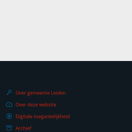
Over gemeente Leiden
Over deze website
Digitale toegankelijkheid
Archief