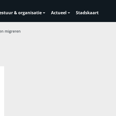
estuur & organisatie
Actueel
Stadskaart
en migreren