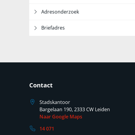
Adresonderzoek
Briefadres
Contact
Stadskantoor
Bargelaan 190, 2333 CW Leiden
Naar Google Maps
14 071