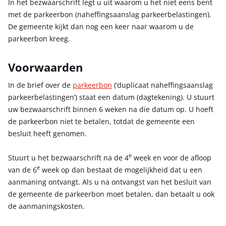
In het bezwaarschrift legt u uit waarom u het niet eens bent
met de parkeerbon (naheffingsaanslag parkeerbelastingen).
De gemeente kijkt dan nog een keer naar waarom u de
parkeerbon kreeg.
Voorwaarden
In de brief over de
parkeerbon
(‘duplicaat naheffingsaanslag
parkeerbelastingen’) staat een datum (dagtekening). U stuurt
uw bezwaarschrift binnen 6 weken na die datum op. U hoeft
de parkeerbon niet te betalen, totdat de gemeente een
besluit heeft genomen.
e
Stuurt u het bezwaarschrift na de 4
week en voor de afloop
e
van de 6
week op dan bestaat de mogelijkheid dat u een
aanmaning ontvangt. Als u na ontvangst van het besluit van
de gemeente de parkeerbon moet betalen, dan betaalt u ook
de aanmaningskosten.