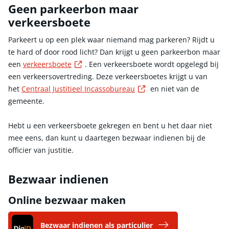
Geen parkeerbon maar
verkeersboete
Parkeert u op een plek waar niemand mag parkeren? Rijdt u
te hard of door rood licht? Dan krijgt u geen parkeerbon maar
Externe link
een
verkeersboete
. Een verkeersboete wordt opgelegd bij
een verkeersovertreding. Deze verkeersboetes krijgt u van
Externe link
het
Centraal Justitieel Incassobureau
en niet van de
gemeente.
Hebt u een verkeersboete gekregen en bent u het daar niet
mee eens, dan kunt u daartegen bezwaar indienen bij de
officier van justitie.
Bezwaar indienen
Online bezwaar maken
Bezwaar indienen als particulier