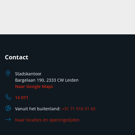
Contact
Stadskantoor
Bargelaan 190, 2333 CW Leiden
Naar Google Maps
14 071
Vanuit het buitenland:
+31 71 516 51 65
Naar locaties en openingstijden