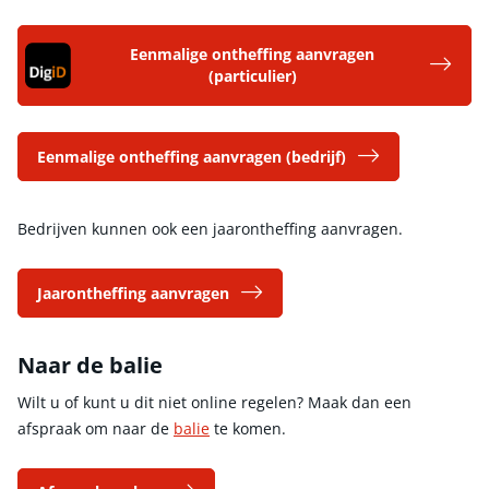
Eenmalige ontheffing aanvragen
(particulier)
Eenmalige ontheffing aanvragen (bedrijf)
Bedrijven kunnen ook een jaarontheffing aanvragen.
Jaarontheffing aanvragen
Naar de balie
Wilt u of kunt u dit niet online regelen? Maak dan een
afspraak om naar de
balie
te komen.