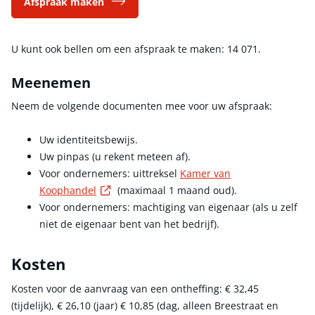
Afspraak maken
U kunt ook bellen om een afspraak te maken: 14 071.
Meenemen
Neem de volgende documenten mee voor uw afspraak:
Uw identiteitsbewijs.
Uw pinpas (u rekent meteen af).
Voor ondernemers: uittreksel
Kamer van
Externe link
Koophandel
(maximaal 1 maand oud).
Voor ondernemers: machtiging van eigenaar (als u zelf
niet de eigenaar bent van het bedrijf).
Kosten
Kosten voor de aanvraag van een ontheffing:
€ 32,45
(tijdelijk),
€ 26,10
(jaar)
€ 10,85
(dag, alleen Breestraat en