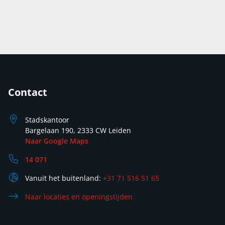
Contact
Stadskantoor
Bargelaan 190, 2333 CW Leiden
Naar Google Maps
14 071
Vanuit het buitenland:
+31 71 516 51 65
Naar locaties en openingstijden