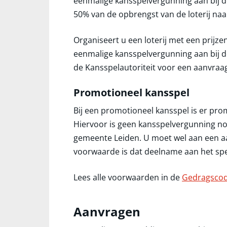
eenmalige kansspelvergunning aan bij d
50% van de opbrengst van de loterij na
Organiseert u een loterij met een prijz
eenmalige kansspelvergunning aan bij 
de Kansspelautoriteit voor een aanvraa
Promotioneel kansspel
Bij een promotioneel kansspel is er prom
Hiervoor is geen kansspelvergunning nod
gemeente Leiden. U moet wel aan een a
voorwaarde is dat deelname aan het spel 
Lees alle voorwaarden in de
Gedragscod
Aanvragen