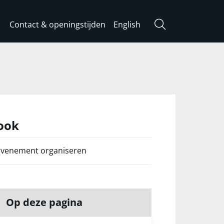
Contact & openingstijden
English
Zoeken
 ook
Evenement organiseren
Op deze pagina