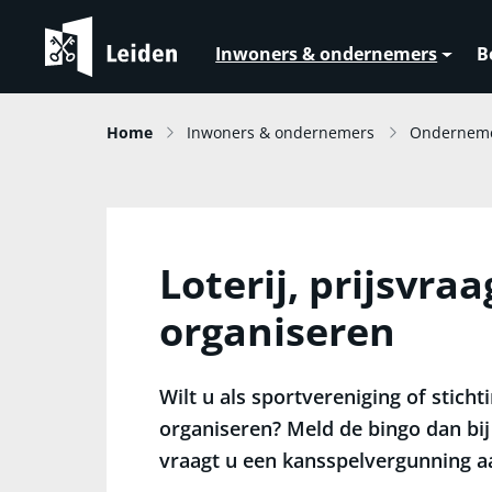
Inwoners & ondernemers
B
Home
Inwoners & ondernemers
Ondernem
Loterij, prijsvraa
organiseren
Wilt u als sportvereniging of sticht
organiseren? Meld de bingo dan bij
vraagt u een kansspelvergunning aa