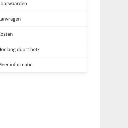
Voorwaarden
Aanvragen
Kosten
oelang duurt het?
eer informatie