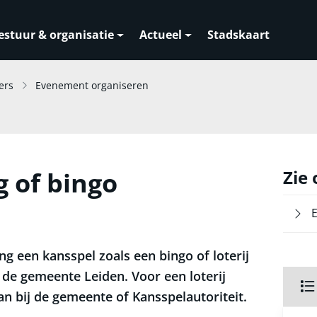
estuur & organisatie
Actueel
Stadskaart
ers
Evenement organiseren
g of bingo
Zie
ing een kansspel zoals een bingo of loterij
 de gemeente Leiden. Voor een loterij
n bij de gemeente of Kansspelautoriteit.