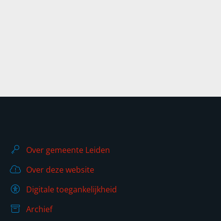
Over gemeente Leiden
Over deze website
Digitale toegankelijkheid
Archief