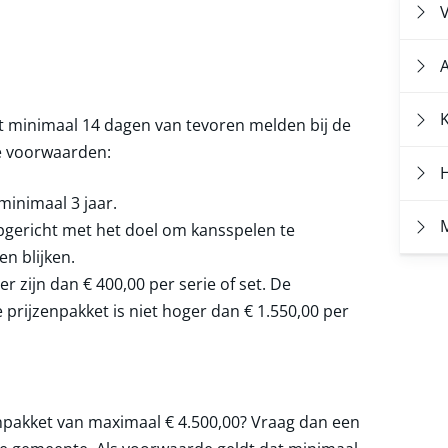
t minimaal 14 dagen van tevoren melden bij de
e voorwaarden:
H
minimaal 3 jaar.
M
 opgericht met het doel om kansspelen te
en blijken.
ger zijn dan
€ 400,00
per serie of set. De
 prijzenpakket is niet hoger dan
€ 1.550,00
per
zenpakket van maximaal
€ 4.500,00
? Vraag dan een