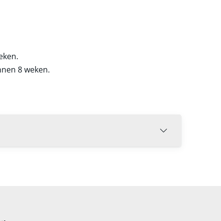
eken.
nnen 8 weken.