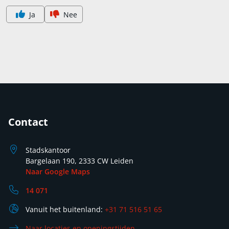
Ja
Nee
Contact
Stadskantoor
Bargelaan 190, 2333 CW Leiden
Naar Google Maps
14 071
Vanuit het buitenland:
+31 71 516 51 65
Naar locaties en openingstijden