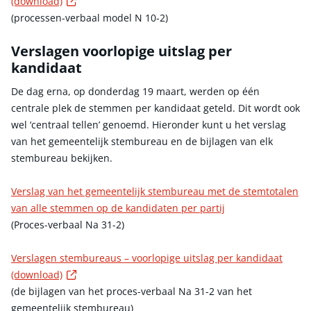
Externe link
(download)
(processen-verbaal model N 10-2)
Verslagen voorlopige uitslag per
kandidaat
De dag erna, op donderdag 19 maart, werden op één
centrale plek de stemmen per kandidaat geteld. Dit wordt ook
wel ‘centraal tellen’ genoemd. Hieronder kunt u het verslag
van het gemeentelijk stembureau en de bijlagen van elk
stembureau bekijken.
Verslag van het gemeentelijk stembureau met de stemtotalen
van alle stemmen op de kandidaten per partij
(Proces-verbaal Na 31-2)
Verslagen stembureaus – voorlopige uitslag per kandidaat
Externe link
(download)
(de bijlagen van het proces-verbaal Na 31-2 van het
gemeentelijk stembureau)