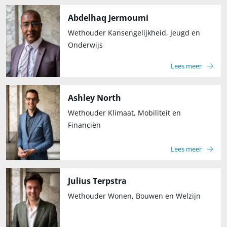
Abdelhaq Jermoumi
Wethouder Kansengelijkheid, Jeugd en
Onderwijs
Lees meer
Ashley North
Wethouder Klimaat, Mobiliteit en
Financiën
Lees meer
Julius Terpstra
Wethouder Wonen, Bouwen en Welzijn