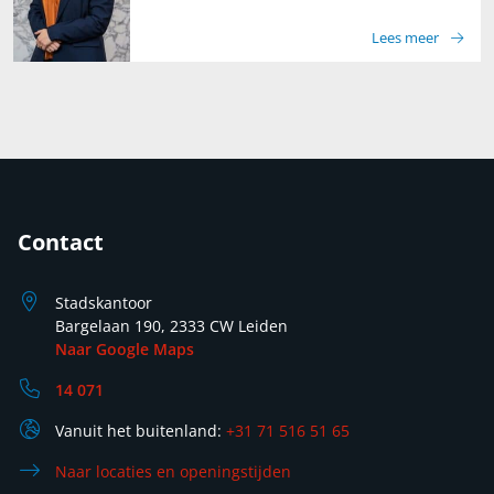
Lees meer
Contact
Stadskantoor
Bargelaan 190, 2333 CW Leiden
Naar Google Maps
14 071
Vanuit het buitenland:
+31 71 516 51 65
Naar locaties en openingstijden