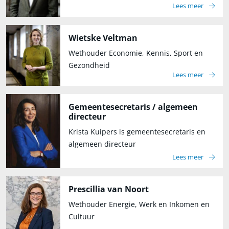
Lees meer
Wietske Veltman
Wethouder Economie, Kennis, Sport en
Gezondheid
Lees meer
Gemeentesecretaris / algemeen
directeur
Krista Kuipers is gemeentesecretaris en
algemeen directeur
Lees meer
Prescillia van Noort
Wethouder Energie, Werk en Inkomen en
Cultuur