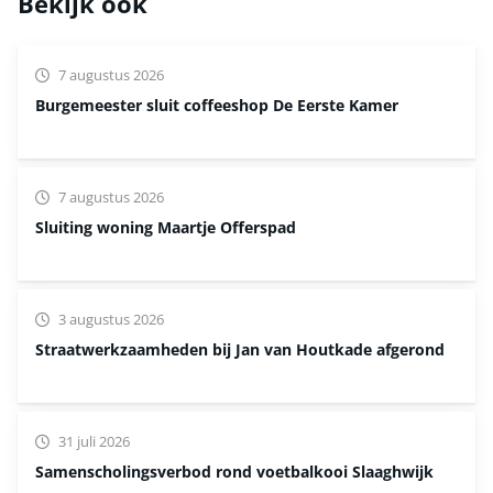
Bekijk ook
7 augustus 2026
Burgemeester sluit coffeeshop De Eerste Kamer
7 augustus 2026
Sluiting woning Maartje Offerspad
3 augustus 2026
Straatwerkzaamheden bij Jan van Houtkade afgerond
31 juli 2026
Samenscholingsverbod rond voetbalkooi Slaaghwijk