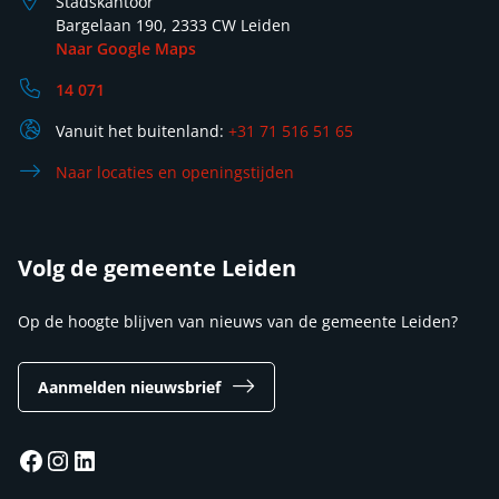
Stadskantoor
Bargelaan 190, 2333 CW Leiden
Naar Google Maps
14 071
Vanuit het buitenland:
+31 71 516 51 65
Naar locaties en openingstijden
Volg de gemeente Leiden
Op de hoogte blijven van nieuws van de gemeente Leiden?
Aanmelden nieuwsbrief
Facebook
Instagram
LinkedIn