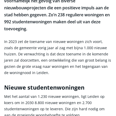
voornamelijk het gevolg van diverse
nieuwbouwprojecten die een positieve impuls aan de
stad hebben gegeven. Zo’n 238 reguliere woningen en
992 studentenwoningen maken deel uit van deze
toevoeging.
In 2023 zet de toename van nieuwe woningen zich voort,
zoals de gemeente vorig jaar al zag met bijna 1.000 nieuwe
huizen. De verwachting is dat deze toename in de komende
jaren zal doorzetten, een ontwikkeling die van groot belang is
gezien de grote vraag naar woningen en het tegengaan van
de woningnood in Leiden.
Nieuwe studentenwoningen
Met het aantal van 1.230 nieuwe woningen, ligt Leiden op
koers om in 2030 8.800 nieuwe woningen en 2.700
studentenwoningen op te leveren. Die zijn hard nodig om
aan de groeiende woonbehoefte te voldoen.