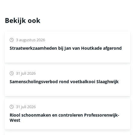
Bekijk ook
3 augustus 2026
Straatwerkzaamheden bij Jan van Houtkade afgerond
31 juli 2026
Samenscholingsverbod rond voetbalkooi Slaaghwijk
31 juli 2026
Riool schoonmaken en controleren Professorenwijk-
West