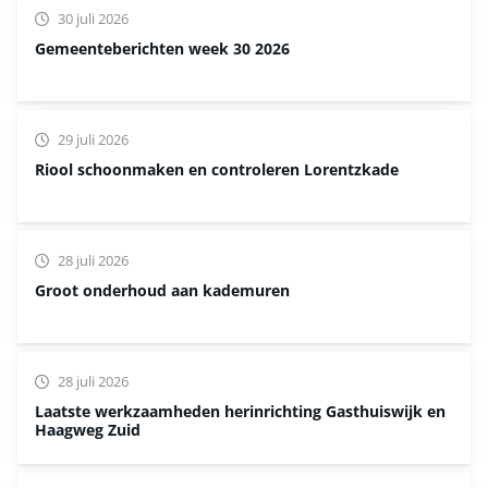
30 juli 2026
Gemeenteberichten week 30 2026
29 juli 2026
Riool schoonmaken en controleren Lorentzkade
28 juli 2026
Groot onderhoud aan kademuren
28 juli 2026
Laatste werkzaamheden herinrichting Gasthuiswijk en
Haagweg Zuid