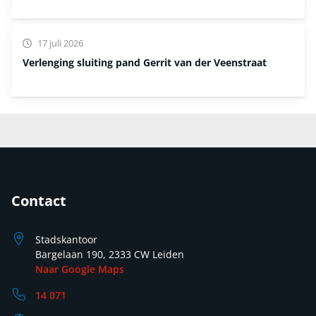
17 juli 2026
Verlenging sluiting pand Gerrit van der Veenstraat
Contact
Stadskantoor
Bargelaan 190, 2333 CW Leiden
Naar Google Maps
14 071