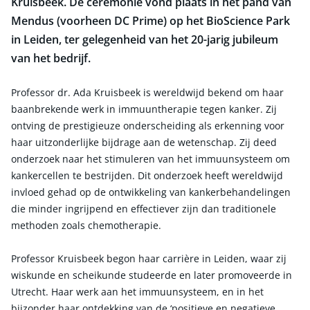
Kruisbeek. De ceremonie vond plaats in het pand van
Mendus (voorheen DC Prime) op het BioScience Park
in Leiden, ter gelegenheid van het 20-jarig jubileum
van het bedrijf.
Professor dr. Ada Kruisbeek is wereldwijd bekend om haar
baanbrekende werk in immuuntherapie tegen kanker. Zij
ontving de prestigieuze onderscheiding als erkenning voor
haar uitzonderlijke bijdrage aan de wetenschap. Zij deed
onderzoek naar het stimuleren van het immuunsysteem om
kankercellen te bestrijden. Dit onderzoek heeft wereldwijd
invloed gehad op de ontwikkeling van kankerbehandelingen
die minder ingrijpend en effectiever zijn dan traditionele
methoden zoals chemotherapie.
Professor Kruisbeek begon haar carrière in Leiden, waar zij
wiskunde en scheikunde studeerde en later promoveerde in
Utrecht. Haar werk aan het immuunsysteem, en in het
bijzonder haar ontdekking van de ‘positieve en negatieve