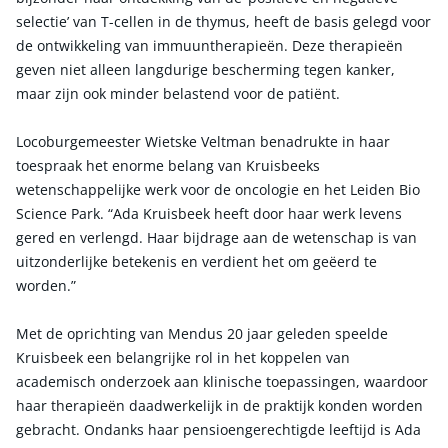
selectie’ van T-cellen in de thymus, heeft de basis gelegd voor
de ontwikkeling van immuuntherapieën. Deze therapieën
geven niet alleen langdurige bescherming tegen kanker,
maar zijn ook minder belastend voor de patiënt.
Locoburgemeester Wietske Veltman benadrukte in haar
toespraak het enorme belang van Kruisbeeks
wetenschappelijke werk voor de oncologie en het Leiden Bio
Science Park. “Ada Kruisbeek heeft door haar werk levens
gered en verlengd. Haar bijdrage aan de wetenschap is van
uitzonderlijke betekenis en verdient het om geëerd te
worden.”
Met de oprichting van Mendus 20 jaar geleden speelde
Kruisbeek een belangrijke rol in het koppelen van
academisch onderzoek aan klinische toepassingen, waardoor
haar therapieën daadwerkelijk in de praktijk konden worden
gebracht. Ondanks haar pensioengerechtigde leeftijd is Ada