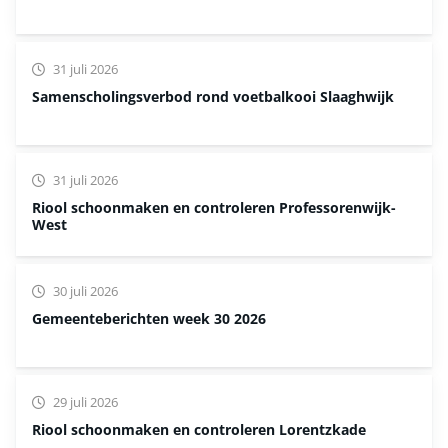
31 juli 2026
Samenscholingsverbod rond voetbalkooi Slaaghwijk
31 juli 2026
Riool schoonmaken en controleren Professorenwijk-
West
30 juli 2026
Gemeenteberichten week 30 2026
29 juli 2026
Riool schoonmaken en controleren Lorentzkade