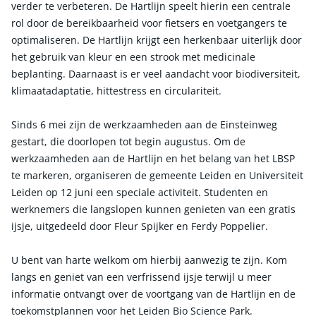
verder te verbeteren. De Hartlijn speelt hierin een centrale
rol door de bereikbaarheid voor fietsers en voetgangers te
optimaliseren. De Hartlijn krijgt een herkenbaar uiterlijk door
het gebruik van kleur en een strook met medicinale
beplanting. Daarnaast is er veel aandacht voor biodiversiteit,
klimaatadaptatie, hittestress en circulariteit.
Sinds 6 mei zijn de werkzaamheden aan de Einsteinweg
gestart, die doorlopen tot begin augustus. Om de
werkzaamheden aan de Hartlijn en het belang van het LBSP
te markeren, organiseren de gemeente Leiden en Universiteit
Leiden op 12 juni een speciale activiteit. Studenten en
werknemers die langslopen kunnen genieten van een gratis
ijsje, uitgedeeld door Fleur Spijker en Ferdy Poppelier.
U bent van harte welkom om hierbij aanwezig te zijn. Kom
langs en geniet van een verfrissend ijsje terwijl u meer
informatie ontvangt over de voortgang van de Hartlijn en de
toekomstplannen voor het Leiden Bio Science Park.