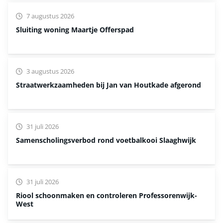
7 augustus 2026
Sluiting woning Maartje Offerspad
3 augustus 2026
Straatwerkzaamheden bij Jan van Houtkade afgerond
31 juli 2026
Samenscholingsverbod rond voetbalkooi Slaaghwijk
31 juli 2026
Riool schoonmaken en controleren Professorenwijk-
West