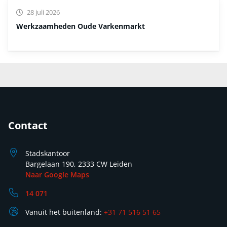
28 juli 2026
Werkzaamheden Oude Varkenmarkt
Contact
Stadskantoor
Bargelaan 190, 2333 CW Leiden
Naar Google Maps
14 071
Vanuit het buitenland:
+31 71 516 51 65