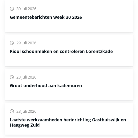
30 juli 2026
Gemeenteberichten week 30 2026
29 juli 2026
Riool schoonmaken en controleren Lorentzkade
28 juli 2026
Groot onderhoud aan kademuren
28 juli 2026
Laatste werkzaamheden herinrichting Gasthuiswijk en
Haagweg Zuid