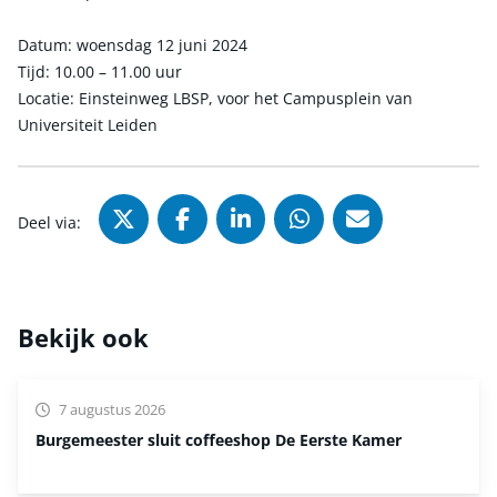
Datum: woensdag 12 juni 2024
Tijd: 10.00 – 11.00 uur
Locatie: Einsteinweg LBSP, voor het Campusplein van
Universiteit Leiden
Deel via X (Twitter), opent in nie
Deel via Facebook, opent in
Deel via LinkedIn, ope
Deel via WhatsAp
Deel via Mai
Deel via:
Bekijk ook
7 augustus 2026
Burgemeester sluit coffeeshop De Eerste Kamer