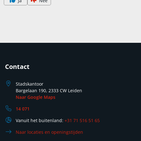
Ja
Nee
Contact
Stadskantoor
Bargelaan 190, 2333 CW Leiden
Naar Google Maps
14 071
Vanuit het buitenland:
+31 71 516 51 65
Naar locaties en openingstijden