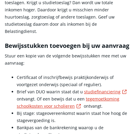
toeslagen. Krijgt u studietoeslag? Dan wordt uw totale
inkomen hoger. Daardoor krijgt u misschien minder
huurtoeslag, zorgtoeslag of andere toeslagen. Geef uw
studietoeslag daarom door als inkomen bij de
Belastingdienst.
Bewijsstukken toevoegen bij uw aanvraag
Stuur een kopie van de volgende bewijsstukken mee met uw
aanvraag:
Certificaat of inschrijfbewijs praktijkonderwijs of
voortgezet onderwijs (speciaal of regulier).
Ext
Brief van DUO waarin staat dat u
studiefinanciering
ontvangt. Of een bewijs dat u een
tegemoetkoming
Externe link
schoolkosten voor scholieren
ontvangt.
Bij stage: stageovereenkomst waarin staat hoe hoog de
stagevergoeding is.
Bankpas van de bankrekening waarop u de