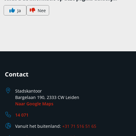
Ja
Nee
Contact
Stadskantoor
Bargelaan 190, 2333 CW Leiden
Naar Google Maps
14 071
Vanuit het buitenland:
+31 71 516 51 65