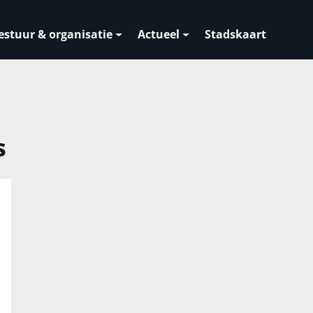
estuur & organisatie
Actueel
Stadskaart
s