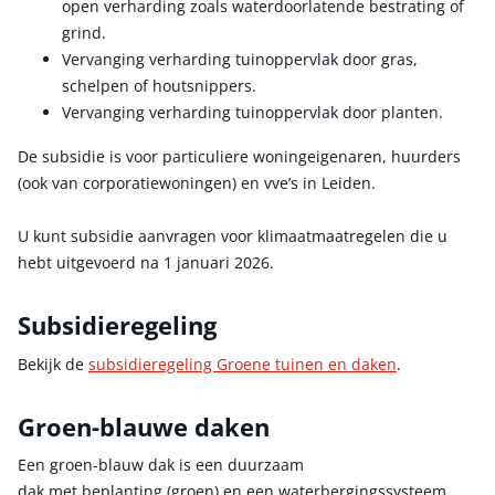
open verharding zoals waterdoorlatende bestrating of
grind.
Vervanging verharding tuinoppervlak door gras,
schelpen of houtsnippers.
Vervanging verharding tuinoppervlak door planten.
De subsidie is voor particuliere woningeigenaren, huurders
(ook van corporatiewoningen) en vve’s in Leiden.
U kunt subsidie aanvragen voor klimaatmaatregelen die u
hebt uitgevoerd na 1 januari 2026.
Subsidieregeling
Bekijk de
subsidieregeling Groene tuinen en daken
.
Groen-blauwe daken
Een groen-blauw dak is een duurzaam
dak met beplanting (groen) en een waterbergingssysteem