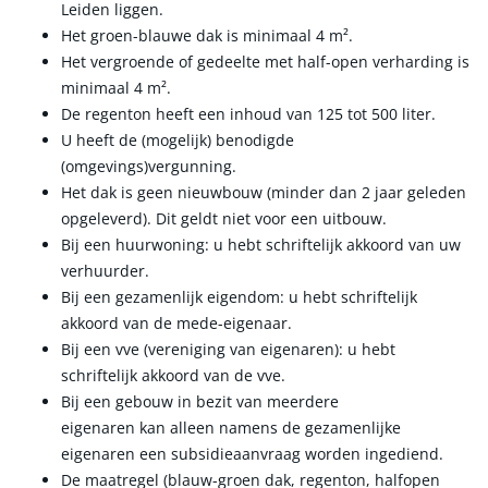
Leiden liggen.
Het groen-blauwe dak is minimaal 4 m².
Het vergroende of gedeelte met half-open verharding is
minimaal 4 m².
De regenton heeft een inhoud van 125 tot 500 liter.
U heeft de (mogelijk) benodigde
(omgevings)vergunning.
Het dak is geen nieuwbouw (minder dan 2 jaar geleden
opgeleverd). Dit geldt niet voor een uitbouw.
Bij een huurwoning: u hebt schriftelijk akkoord van uw
verhuurder.
Bij een gezamenlijk eigendom: u hebt schriftelijk
akkoord van de mede-eigenaar.
Bij een vve (vereniging van eigenaren): u hebt
schriftelijk akkoord van de vve.
Bij een gebouw in bezit van meerdere
eigenaren kan alleen namens de gezamenlijke
eigenaren een subsidieaanvraag worden ingediend.
De maatregel (blauw-groen dak, regenton, halfopen