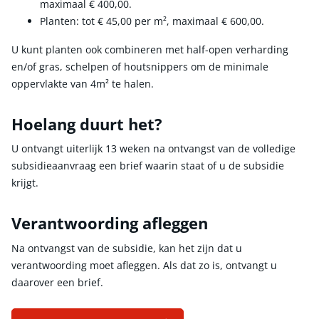
maximaal
€ 400,00
.
Planten: tot
€ 45,00
per m², maximaal
€ 600,00
.
U kunt planten ook combineren met half-open verharding
en/of gras, schelpen of houtsnippers om de minimale
oppervlakte van 4m² te halen.
Hoelang duurt het?
U ontvangt uiterlijk 13 weken na ontvangst van de volledige
subsidieaanvraag een brief waarin staat of u de subsidie
krijgt.
Verantwoording afleggen
Na ontvangst van de subsidie, kan het zijn dat u
verantwoording moet afleggen. Als dat zo is, ontvangt u
daarover een brief.