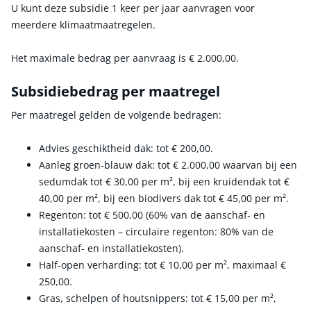
U kunt deze subsidie 1 keer per jaar aanvragen voor
meerdere klimaatmaatregelen.
Het maximale bedrag per aanvraag is
€ 2.000,00
.
Subsidiebedrag per maatregel
Per maatregel gelden de volgende bedragen:
Advies geschiktheid dak: tot
€ 200,00
.
Aanleg groen-blauw dak: tot
€ 2.000,00
waarvan bij een
sedumdak tot
€ 30,00
per m², bij een kruidendak tot
€
40,00
per m², bij een biodivers dak tot
€ 45,00
per m².
Regenton: tot
€ 500,00
(60% van de aanschaf- en
installatiekosten – circulaire regenton: 80% van de
aanschaf- en installatiekosten).
Half-open verharding: tot
€ 10,00
per m², maximaal
€
250,00
.
Gras, schelpen of houtsnippers: tot
€ 15,00
per m²,