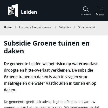
Zoeken
Menu
Home
Inwoners & ondernemers
Subsidies
Duurzaamheid
Subsidie Groene tuinen en
daken
De gemeente Leiden wil het risico op wateroverlast,
droogte en hitte-overlast verkleinen. De subsidie
Groene tuinen en daken is aan te vragen voor
maatregelen die water vasthouden in tuinen en op
daken.
De gemeente geeft ook advies bij het afkoppelen van uw
regenpijp van het gemeentelijk riool. We voorkomen zo dat