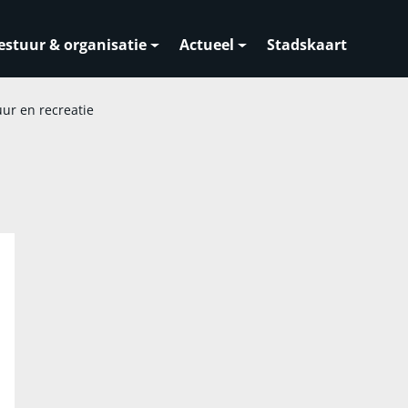
estuur & organisatie
Actueel
Stadskaart
uur en recreatie