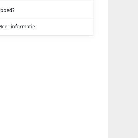
Spoed?
eer informatie