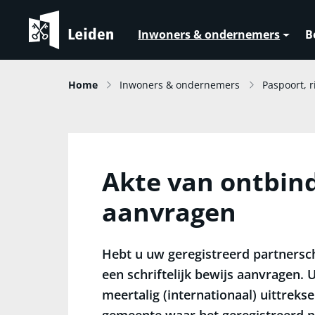
Inwoners & ondernemers
B
Home
Inwoners & ondernemers
Paspoort, r
Akte van ontbin
aanvragen
Hebt u uw geregistreerd partnersc
een schriftelijk bewijs aanvragen. 
meertalig (internationaal) uittrekse