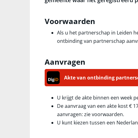
gemeente waar het geregistreerd p
Voorwaarden
Als u het partnerschap in Leiden he
ontbinding van partnerschap aanv
Aanvragen
Akte van ontbinding partner
U krijgt de akte binnen een week p
De aanvraag van een akte kost
€ 1
aanvragen: zie voorwaarden.
U kunt kiezen tussen een Nederlan