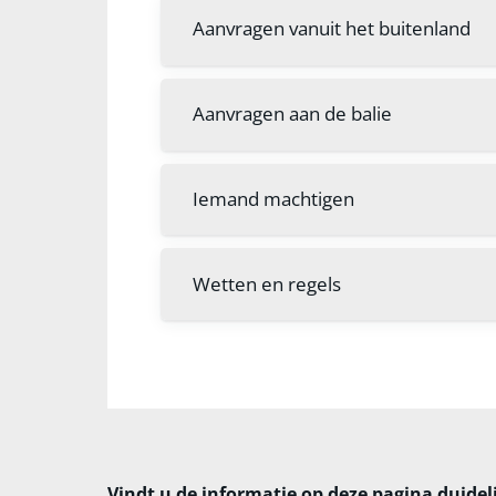
Aanvragen vanuit het buitenland
Aanvragen aan de balie
Iemand machtigen
Wetten en regels
Vindt u de informatie op deze pagina duidel