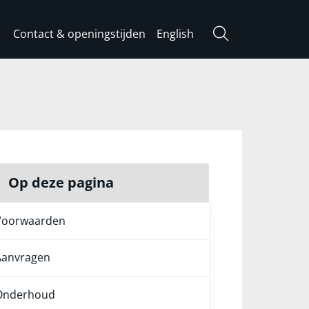
Contact & openingstijden
English
Zoeken
Op deze pagina
Voorwaarden
Aanvragen
Onderhoud