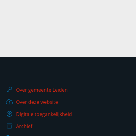
Over gemeente Leiden
Over deze website
Digitale toegankelijkheid
Archief