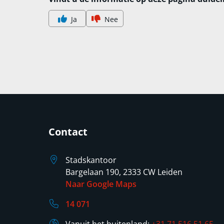
Ja
Nee
Contact
Stadskantoor
Bargelaan 190, 2333 CW Leiden
Naar Google Maps
14 071