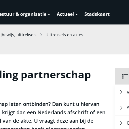
estuur & organisatie
Actueel
Stadskaart
ijbewijs, uittreksels
Uittreksels en aktes
ding partnerschap
hap laten ontbinden? Dan kunt u hiervan
U krijgt dan een Nederlands afschrift of een
l van de akte. U vraagt deze aan bij de