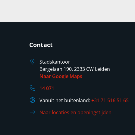
Contact
Stadskantoor
Bargelaan 190, 2333 CW Leiden
Naar Google Maps
14 071
Vanuit het buitenland:
+31 71 516 51 65
Naar locaties en openingstijden